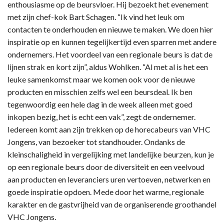
enthousiasme op de beursvloer. Hij bezoekt het evenement
met zijn chef-kok Bart Schagen. “Ik vind het leuk om
contacten te onderhouden en nieuwe te maken. We doen hier
inspiratie op en kunnen tegelijkertijd even sparren met andere
ondernemers. Het voordeel van een regionale beurs is dat de
lijnen strak en kort zijn”, aldus Wohlken. “Al met al is het een
leuke samenkomst maar we komen ook voor de nieuwe
producten en misschien zelfs wel een beursdeal. Ik ben
tegenwoordig een hele dag in de week alleen met goed
inkopen bezig, het is echt een vak”, zegt de ondernemer.
Iedereen komt aan zijn trekken op de horecabeurs van VHC
Jongens, van bezoeker tot standhouder. Ondanks de
kleinschaligheid in vergelijking met landelijke beurzen, kun je
op een regionale beurs door de diversiteit en een veelvoud
aan producten en leveranciers uren vertoeven, netwerken en
goede inspiratie opdoen. Mede door het warme, regionale
karakter en de gastvrijheid van de organiserende groothandel
VHC Jongens.