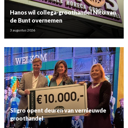
Hanos wil collega-groothandel Nico van
de Bunt overnemen
3 augustus 2026
Sligro opent deuren van vernieuwde
groothandel