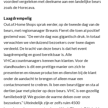
voordeel vergeleken met deelname aan een landelijke beurs
zoals de Horecava.
Laagdrempelig
Out.of.Home Shops sprak eerder, op de tweede dag van de
beurs, met regiomanager Breunis Fieret die toen al positief
gestemd was: “De eerste dag was gigantisch druk. In totaal
verwachten we vierduizend bezoekers over twee dagen
verdeeld. De kracht van deze beurs is dat het event
laagdrempelig en goed bereikbaar is. Alle
VHCaccountmanagers kennen hun klanten. Voor de
standhouders is dit een prettige manier om zich te
presenteren en nieuwe producten en diensten bij de klant
onder de aandacht te brengen of alleen maar een
contactmoment te creëren. Ik ben een beurstijger en sta al
dertien jaar met plezier op deze beurs. VHC is een gezellig
familiebedrijf. We gooien de warme deken over onze
bezoekers.” Uiteindelijk zijn er zelfs ruim 4500