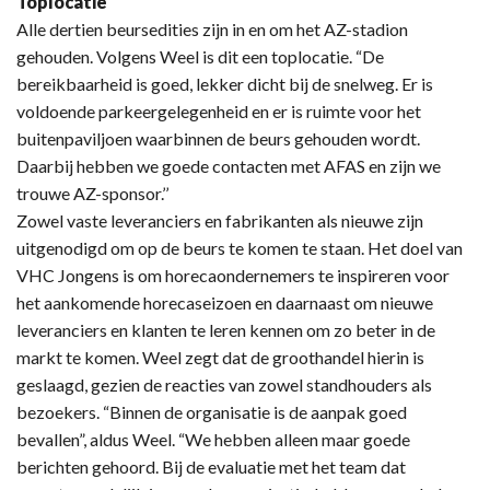
Toplocatie
Alle dertien beursedities zijn in en om het AZ-stadion
gehouden. Volgens Weel is dit een toplocatie. “De
bereikbaarheid is goed, lekker dicht bij de snelweg. Er is
voldoende parkeergelegenheid en er is ruimte voor het
buitenpaviljoen waarbinnen de beurs gehouden wordt.
Daarbij hebben we goede contacten met AFAS en zijn we
trouwe AZ-sponsor.’’
Zowel vaste leveranciers en fabrikanten als nieuwe zijn
uitgenodigd om op de beurs te komen te staan. Het doel van
VHC Jongens is om horecaondernemers te inspireren voor
het aankomende horecaseizoen en daarnaast om nieuwe
leveranciers en klanten te leren kennen om zo beter in de
markt te komen. Weel zegt dat de groothandel hierin is
geslaagd, gezien de reacties van zowel standhouders als
bezoekers. “Binnen de organisatie is de aanpak goed
bevallen”, aldus Weel. “We hebben alleen maar goede
berichten gehoord. Bij de evaluatie met het team dat