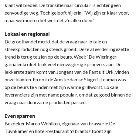
klant wil bieden. De transitie naar circulair is echter geen
eenvoudige weg. Toch gelooft hij erin: “Wij zijn er klaar voor,
maar we moeten het wel met z’n allen doen.”
Lokaal en regionaal
De groothandel merkt dat de vraag naar lokale en
streekproducten nog steeds groeit. Deze al eerder ingezette
trend is terug te zien op de beurs. Weel: “De Wieringer
garnalenkroket trok veel nieuwsgierige proevers aan. De
lekkerste zalm komt van Jongens van de Fant uit Urk, vinden
onze klanten. En ook de Amsterdamse Slagerij Louman was
op de beurs te vinden met zijn warme grillworst. Lokale
leveranciers zijn met name populair, omdat ze goed binnen de
vraag naar duurzame producten passen.
Even sparren
Bezoeker Marco Wohlken, eigenaar van brasserie De
Tuynkamer en hotel-restaurant Ysbrantsz toont zijn