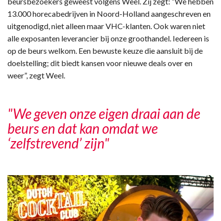
beursbezoekers geweest volgens Weel. Zij zegt: ”We hebben
13.000 horecabedrijven in Noord-Holland aangeschreven en
uitgenodigd, niet alleen maar VHC-klanten. Ook waren niet
alle exposanten leverancier bij onze groothandel. Iedereen is
op de beurs welkom. Een bewuste keuze die aansluit bij de
doelstelling; dit biedt kansen voor nieuwe deals over en
weer”, zegt Weel.
"We geven onze eigen draai aan de
beurs en dat kan omdat we
‘zelfstrevend’ zijn"