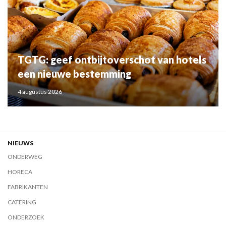
TGTG: geef ontbijtoverschot van hotels
een nieuwe bestemming
4 augustus 2026
NIEUWS
ONDERWEG
HORECA
FABRIKANTEN
CATERING
ONDERZOEK