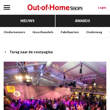
Login
NIEUWS
AWARDS
Ondernemers
Groothandels
Fabrikanten
Onderweg
Terug naar de voorpagina