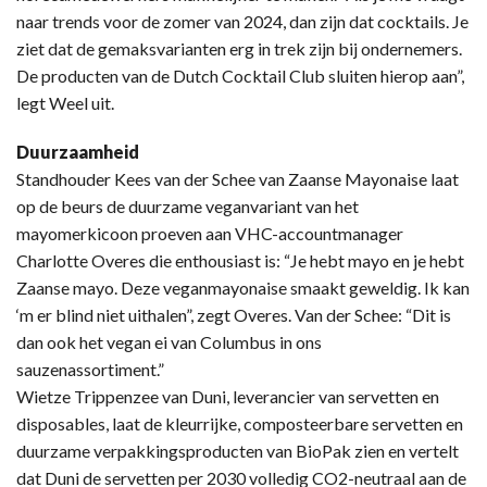
naar trends voor de zomer van 2024, dan zijn dat cocktails. Je
ziet dat de gemaksvarianten erg in trek zijn bij ondernemers.
De producten van de Dutch Cocktail Club sluiten hierop aan”,
legt Weel uit.
Duurzaamheid
Standhouder Kees van der Schee van Zaanse Mayonaise laat
op de beurs de duurzame veganvariant van het
mayomerkicoon proeven aan VHC-accountmanager
Charlotte Overes die enthousiast is: “Je hebt mayo en je hebt
Zaanse mayo. Deze veganmayonaise smaakt geweldig. Ik kan
‘m er blind niet uithalen”, zegt Overes. Van der Schee: “Dit is
dan ook het vegan ei van Columbus in ons
sauzenassortiment.”
Wietze Trippenzee van Duni, leverancier van servetten en
disposables, laat de kleurrijke, composteerbare servetten en
duurzame verpakkingsproducten van BioPak zien en vertelt
dat Duni de servetten per 2030 volledig CO2-neutraal aan de