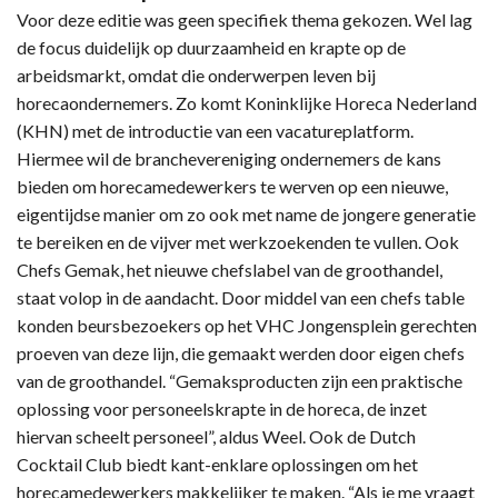
Voor deze editie was geen specifiek thema gekozen. Wel lag
de focus duidelijk op duurzaamheid en krapte op de
arbeidsmarkt, omdat die onderwerpen leven bij
horecaondernemers. Zo komt Koninklijke Horeca Nederland
(KHN) met de introductie van een vacatureplatform.
Hiermee wil de branchevereniging ondernemers de kans
bieden om horecamedewerkers te werven op een nieuwe,
eigentijdse manier om zo ook met name de jongere generatie
te bereiken en de vijver met werkzoekenden te vullen. Ook
Chefs Gemak, het nieuwe chefslabel van de groothandel,
staat volop in de aandacht. Door middel van een chefs table
konden beursbezoekers op het VHC Jongensplein gerechten
proeven van deze lijn, die gemaakt werden door eigen chefs
van de groothandel. “Gemaksproducten zijn een praktische
oplossing voor personeelskrapte in de horeca, de inzet
hiervan scheelt personeel”, aldus Weel. Ook de Dutch
Cocktail Club biedt kant-enklare oplossingen om het
horecamedewerkers makkelijker te maken. “Als je me vraagt