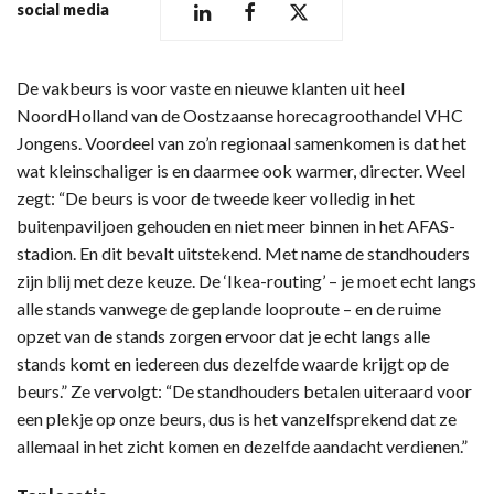
social media
De vakbeurs is voor vaste en nieuwe klanten uit heel
NoordHolland van de Oostzaanse horecagroothandel VHC
Jongens. Voordeel van zo’n regionaal samenkomen is dat het
wat kleinschaliger is en daarmee ook warmer, directer. Weel
zegt: “De beurs is voor de tweede keer volledig in het
buitenpaviljoen gehouden en niet meer binnen in het AFAS-
stadion. En dit bevalt uitstekend. Met name de standhouders
zijn blij met deze keuze. De ‘Ikea-routing’ – je moet echt langs
alle stands vanwege de geplande looproute – en de ruime
opzet van de stands zorgen ervoor dat je echt langs alle
stands komt en iedereen dus dezelfde waarde krijgt op de
beurs.” Ze vervolgt: “De standhouders betalen uiteraard voor
een plekje op onze beurs, dus is het vanzelfsprekend dat ze
allemaal in het zicht komen en dezelfde aandacht verdienen.”