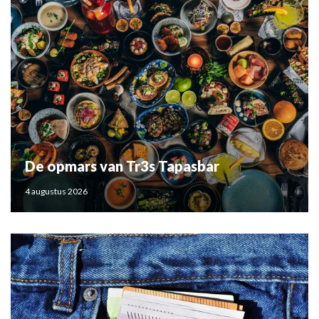
De opmars van Tr3s Tapasbar
4 augustus 2026