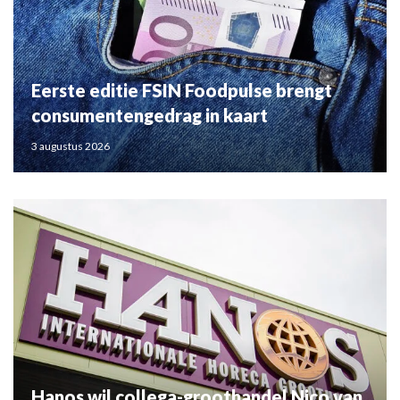
Eerste editie FSIN Foodpulse brengt
consumentengedrag in kaart
3 augustus 2026
Hanos wil collega-groothandel Nico van