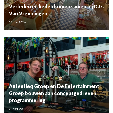
Verleden en heden komen samen bij D.G.
Van Vreumingen
21 mei 2026
Autentieq Groep en De Entertainment
Groep bouwen aan conceptgedreven
programmering
20 april 2026