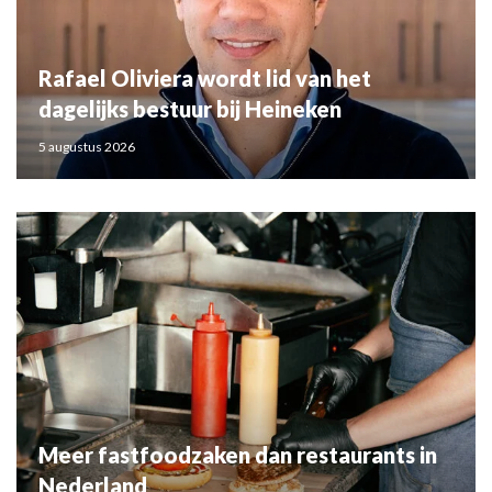
Rafael Oliviera wordt lid van het
dagelijks bestuur bij Heineken
5 augustus 2026
Meer fastfoodzaken dan restaurants in
Nederland