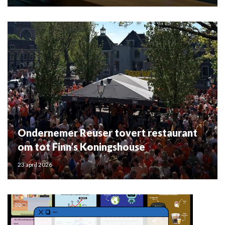
Ondernemer Reuser tovert restaurant
om tot Finn’s Koningshouse
23 april 2026