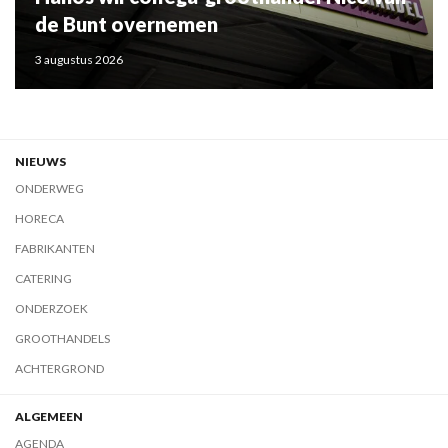
de Bunt overnemen
3 augustus 2026
NIEUWS
ONDERWEG
HORECA
FABRIKANTEN
CATERING
ONDERZOEK
GROOTHANDELS
ACHTERGROND
ALGEMEEN
AGENDA