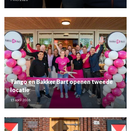
Tango en Bakker Bart openen tweede
locatie
15 april 2026