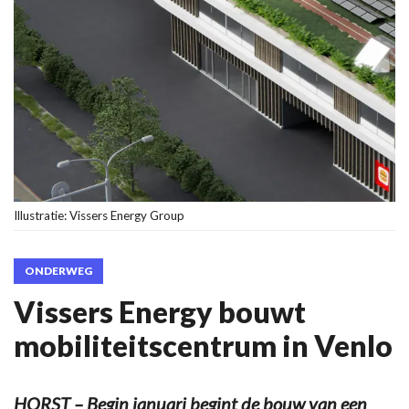
Illustratie: Vissers Energy Group
ONDERWEG
Vissers Energy bouwt
mobiliteitscentrum in Venlo
HORST – Begin januari begint de bouw van een