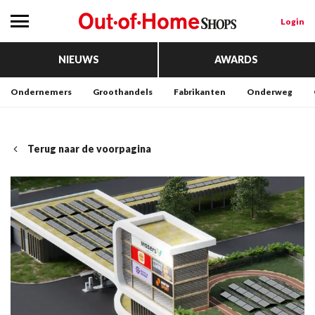
Login
NIEUWS
AWARDS
Ondernemers
Groothandels
Fabrikanten
Onderweg
Terug naar de voorpagina