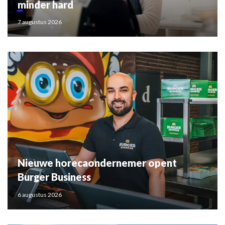
minder hard
7 augustus 2026
Nieuwe horecaondernemer opent
Burger Business
6 augustus 2026