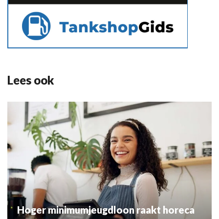
Lees ook
Hoger minimumjeugdloon raakt horeca