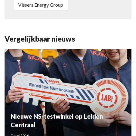
Vissers Energy Group
Vergelijkbaar nieuws
Nieuwe NS-testwinkel op Leiden
Centraal
7 mei 2026