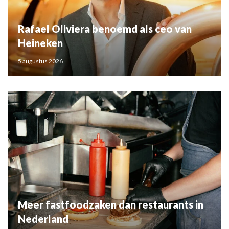
Rafael Oliviera benoemd als ceo van
Heineken
5 augustus 2026
Meer fastfoodzaken dan restaurants in
Nederland