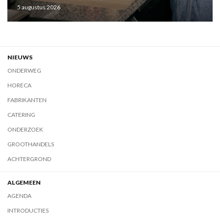
5 augustus 2026
NIEUWS
ONDERWEG
HORECA
FABRIKANTEN
CATERING
ONDERZOEK
GROOTHANDELS
ACHTERGROND
ALGEMEEN
AGENDA
INTRODUCTIES