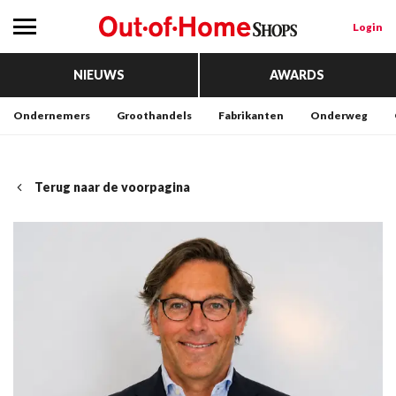
Login
NIEUWS
AWARDS
Ondernemers
Groothandels
Fabrikanten
Onderweg
Terug naar de voorpagina