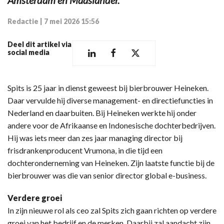
Redactie
|
7 mei 2026 15:56
Deel dit artikel via
social media
Spits is 25 jaar in dienst geweest bij bierbrouwer Heineken.
Daar vervulde hij diverse management- en directiefuncties in
Nederland en daarbuiten. Bij Heineken werkte hij onder
andere voor de Afrikaanse en Indonesische dochterbedrijven.
Hij was iets meer dan zes jaar managing director bij
frisdrankenproducent Vrumona, in die tijd een
dochteronderneming van Heineken. Zijn laatste functie bij de
bierbrouwer was die van senior director global e-business.
Verdere groei
In zijn nieuwe rol als ceo zal Spits zich gaan richten op verdere
groei van het bedrijf en de merken. Daarbij zal aandacht zijn