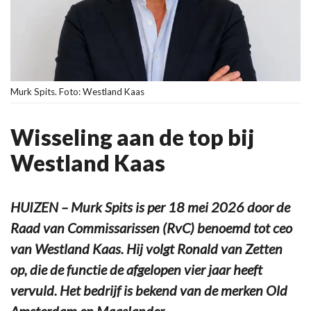
Murk Spits. Foto: Westland Kaas
Wisseling aan de top bij
Westland Kaas
HUIZEN – Murk Spits is per 18 mei 2026 door de
Raad van Commissarissen (RvC) benoemd tot ceo
van Westland Kaas. Hij volgt Ronald van Zetten
op, die de functie de afgelopen vier jaar heeft
vervuld. Het bedrijf is bekend van de merken Old
Amsterdam en Maaslander.