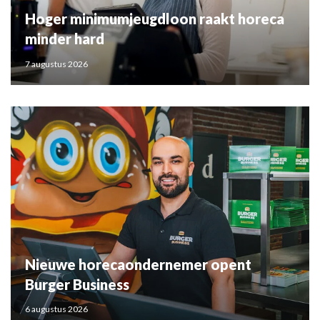
Hoger minimumjeugdloon raakt horeca
minder hard
7 augustus 2026
Nieuwe horecaondernemer opent
Burger Business
6 augustus 2026