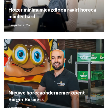
Hoger minimumjeugdloon raakt horeca
minder hard
7 augustus 2026
Nieuwe horecaondernemer opent
Burger Business
6 augustus 2026