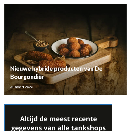
Nieuwe hybride producten van De
Bourgondiër
30 maart 2026