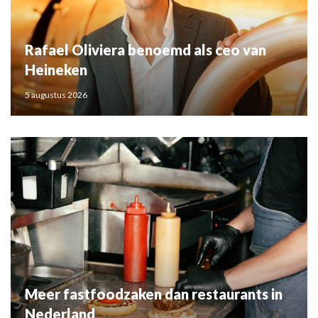
Rafael Oliviera benoemd als ceo van
Heineken
5 augustus 2026
Meer fastfoodzaken dan restaurants in
Nederland