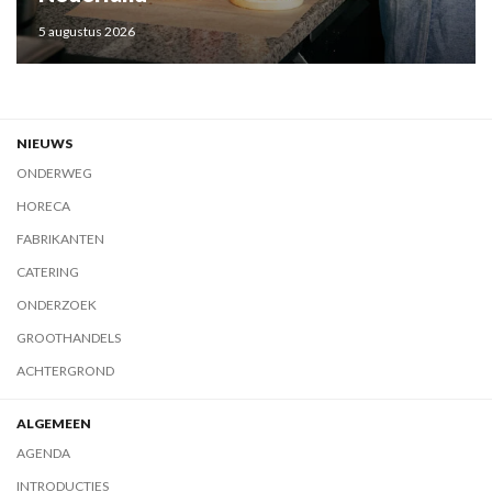
5 augustus 2026
NIEUWS
ONDERWEG
HORECA
FABRIKANTEN
CATERING
ONDERZOEK
GROOTHANDELS
ACHTERGROND
ALGEMEEN
AGENDA
INTRODUCTIES