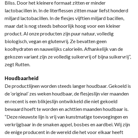
Bliss. Door het kleinere formaat zitten er minder
lactobacillen in. In de literflessen zitten maar liefst honderd
miljard lactobacillen. In de flesjes vijftien miljard bacillen,
maar dat is nog steeds behoorlijk hoog voor een kleiner
product. Al onze producten zijn puur natuur, volledig
biologisch, vegan en glutenvrij. Ze bevatten geen
koolhydraten en nauwelijks calorieën. Afhankelijk van de
gekozen variant zijn ze volledig suikervrij of bijna suikervrij”,
zegt Rutten.
Houdbaarheid
De productlijnen worden steeds langer houdbaar. Gekoeld is
de ‘original’ zes weken houdbaar, de flesjeslijn vier maanden
en recent is een blikjeslijn ontwikkeld die niet gekoeld
bewaard hoeft te worden en achttien maanden houdbaar is.
“Deze nieuwste lijn is vrij van kunstmatige toevoegingen en
verkrijgbaar in de smaken appel, bosbes en aardbei. Wij zijn
de enige producent in de wereld die het voor elkaar heeft