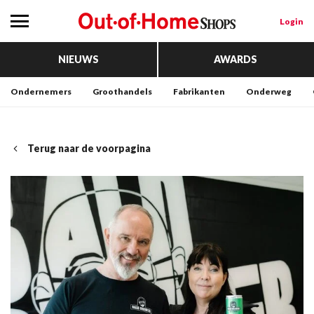
Login
NIEUWS
AWARDS
Ondernemers
Groothandels
Fabrikanten
Onderweg
Terug naar de voorpagina