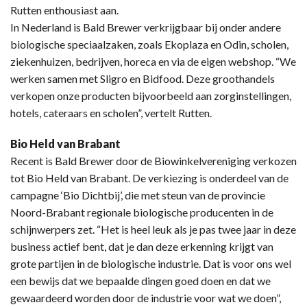
Rutten enthousiast aan.
In Nederland is Bald Brewer verkrijgbaar bij onder andere
biologische speciaalzaken, zoals Ekoplaza en Odin, scholen,
ziekenhuizen, bedrijven, horeca en via de eigen webshop. “We
werken samen met Sligro en Bidfood. Deze groothandels
verkopen onze producten bijvoorbeeld aan zorginstellingen,
hotels, cateraars en scholen”, vertelt Rutten.
Bio Held van Brabant
Recent is Bald Brewer door de Biowinkelvereniging verkozen
tot Bio Held van Brabant. De verkiezing is onderdeel van de
campagne ‘Bio Dichtbij’, die met steun van de provincie
Noord-Brabant regionale biologische producenten in de
schijnwerpers zet. “Het is heel leuk als je pas twee jaar in deze
business actief bent, dat je dan deze erkenning krijgt van
grote partijen in de biologische industrie. Dat is voor ons wel
een bewijs dat we bepaalde dingen goed doen en dat we
gewaardeerd worden door de industrie voor wat we doen”,