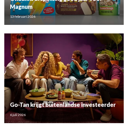
Magnum
13 februari 2026
Go-Tan krijgt buitenlandse investeerder
6 juli 2026