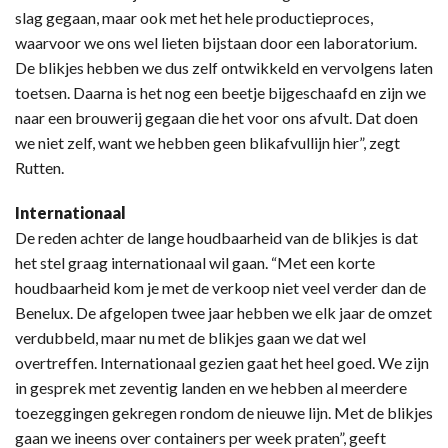
slag gegaan, maar ook met het hele productieproces,
waarvoor we ons wel lieten bijstaan door een laboratorium.
De blikjes hebben we dus zelf ontwikkeld en vervolgens laten
toetsen. Daarna is het nog een beetje bijgeschaafd en zijn we
naar een brouwerij gegaan die het voor ons afvult. Dat doen
we niet zelf, want we hebben geen blikafvullijn hier”, zegt
Rutten.
Internationaal
De reden achter de lange houdbaarheid van de blikjes is dat
het stel graag internationaal wil gaan. “Met een korte
houdbaarheid kom je met de verkoop niet veel verder dan de
Benelux. De afgelopen twee jaar hebben we elk jaar de omzet
verdubbeld, maar nu met de blikjes gaan we dat wel
overtreffen. Internationaal gezien gaat het heel goed. We zijn
in gesprek met zeventig landen en we hebben al meerdere
toezeggingen gekregen rondom de nieuwe lijn. Met de blikjes
gaan we ineens over containers per week praten”, geeft