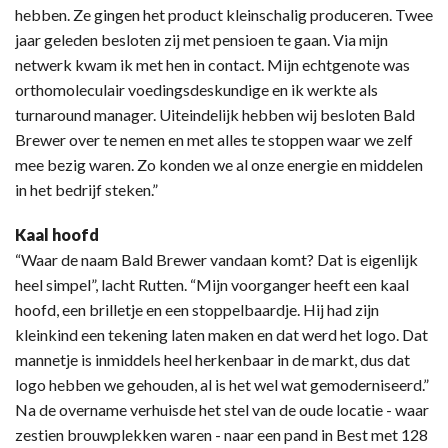
hebben. Ze gingen het product kleinschalig produceren. Twee
jaar geleden besloten zij met pensioen te gaan. Via mijn
netwerk kwam ik met hen in contact. Mijn echtgenote was
orthomoleculair voedingsdeskundige en ik werkte als
turnaround manager. Uiteindelijk hebben wij besloten Bald
Brewer over te nemen en met alles te stoppen waar we zelf
mee bezig waren. Zo konden we al onze energie en middelen
in het bedrijf steken.”
Kaal hoofd
“Waar de naam Bald Brewer vandaan komt? Dat is eigenlijk
heel simpel”, lacht Rutten. “Mijn voorganger heeft een kaal
hoofd, een brilletje en een stoppelbaardje. Hij had zijn
kleinkind een tekening laten maken en dat werd het logo. Dat
mannetje is inmiddels heel herkenbaar in de markt, dus dat
logo hebben we gehouden, al is het wel wat gemoderniseerd.”
Na de overname verhuisde het stel van de oude locatie - waar
zestien brouwplekken waren - naar een pand in Best met 128