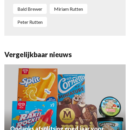
Bald Brewer
Miriam Rutten
Peter Rutten
Vergelijkbaar nieuws
Ondanks afsplitsing goed jaar voor