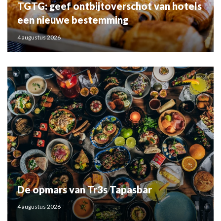
TGTG: geef ontbijtoverschot van hotels
een nieuwe bestemming
4 augustus 2026
De opmars van Tr3s Tapasbar
4 augustus 2026