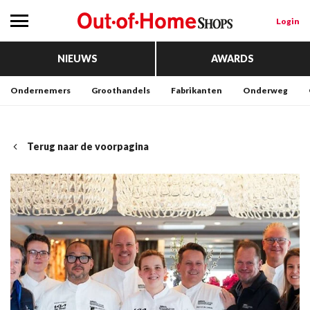
Login
NIEUWS
AWARDS
Ondernemers
Groothandels
Fabrikanten
Onderweg
Terug naar de voorpagina