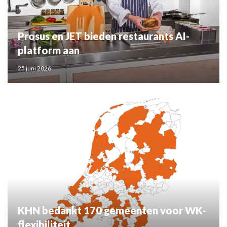
Prosus en JET bieden restaurants AI-
platform aan
25 juni 2026
KHN bedankt 170 gemeenten voor WK-
flexibiliteit