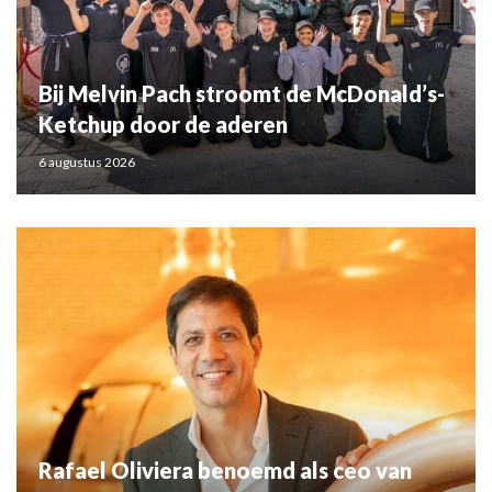
Bij Melvin Pach stroomt de McDonald’s-
Ketchup door de aderen
6 augustus 2026
Rafael Oliviera benoemd als ceo van