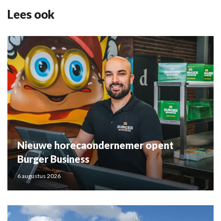
Lees ook
Nieuwe horecaondernemer opent
Burger Business
6 augustus 2026