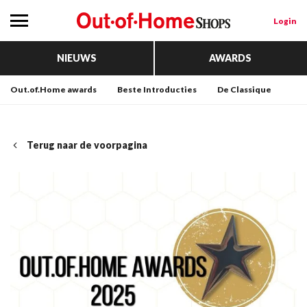
Login
NIEUWS
AWARDS
Out.of.Home awards
Beste Introducties
De Classique
Terug naar de voorpagina