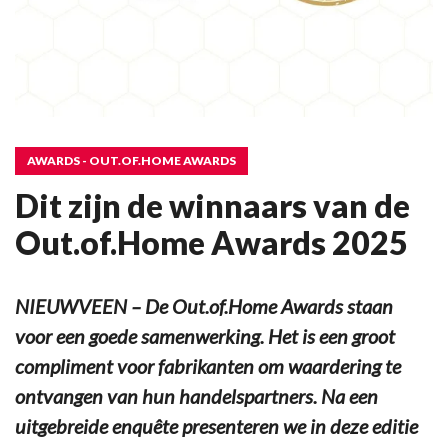
AWARDS - OUT.OF.HOME AWARDS
Dit zijn de winnaars van de
Out.of.Home Awards 2025
NIEUWVEEN – De Out.of.Home Awards staan
voor een goede samenwerking. Het is een groot
compliment voor fabrikanten om waardering te
ontvangen van hun handelspartners. Na een
uitgebreide enquête presenteren we in deze editie