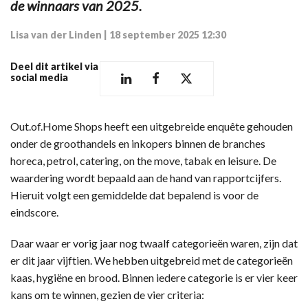
de winnaars van 2025.
Lisa van der Linden
|
18 september 2025 12:30
Deel dit artikel via
social media
Out.of.Home Shops heeft een uitgebreide enquête gehouden
onder de groothandels en inkopers binnen de branches
horeca, petrol, catering, on the move, tabak en leisure. De
waardering wordt bepaald aan de hand van rapportcijfers.
Hieruit volgt een gemiddelde dat bepalend is voor de
eindscore.
Daar waar er vorig jaar nog twaalf categorieën waren, zijn dat
er dit jaar vijftien. We hebben uitgebreid met de categorieën
kaas, hygiëne en brood. Binnen iedere categorie is er vier keer
kans om te winnen, gezien de vier criteria: