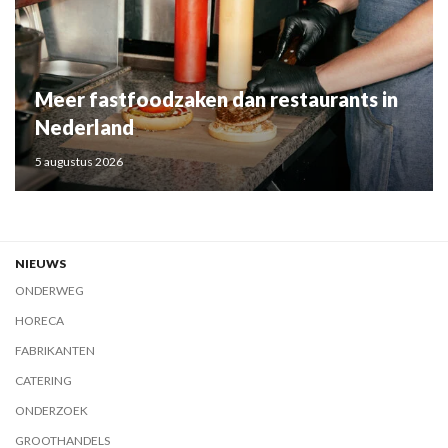
Meer fastfoodzaken dan restaurants in
Nederland
5 augustus 2026
NIEUWS
ONDERWEG
HORECA
FABRIKANTEN
CATERING
ONDERZOEK
GROOTHANDELS