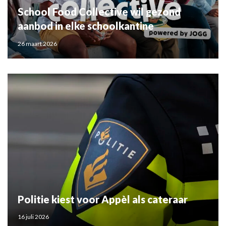
School Food Collective wil gezond
aanbod in elke schoolkantine
26 maart 2026
Politie kiest voor Appèl als cateraar
16 juli 2026