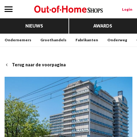
Login
NIEUWS
AWARDS
Ondernemers
Groothandels
Fabrikanten
Onderweg
Terug naar de voorpagina