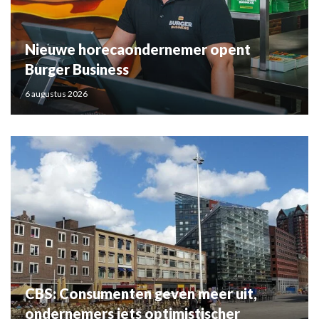
Nieuwe horecaondernemer opent
Burger Business
6 augustus 2026
CBS: Consumenten geven meer uit,
ondernemers iets optimistischer