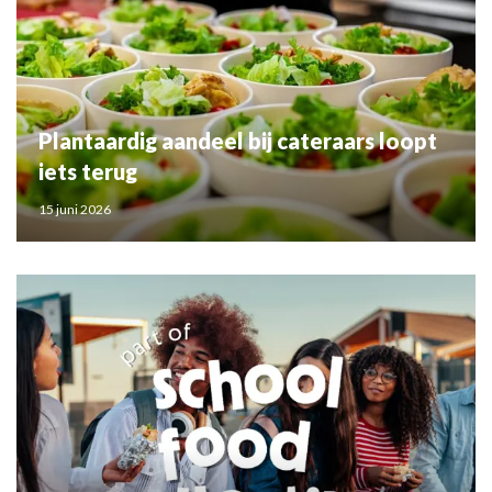
Plantaardig aandeel bij cateraars loopt
iets terug
15 juni 2026