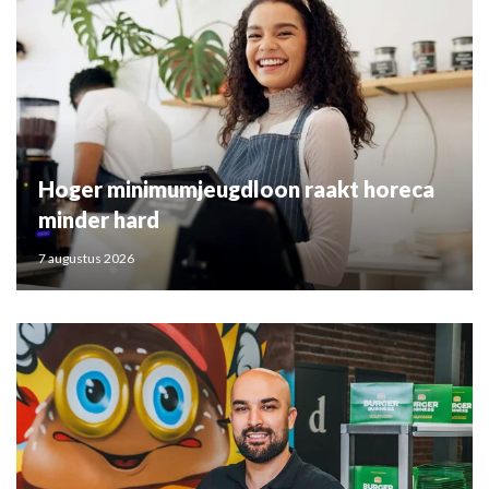
Hoger minimumjeugdloon raakt horeca
minder hard
7 augustus 2026