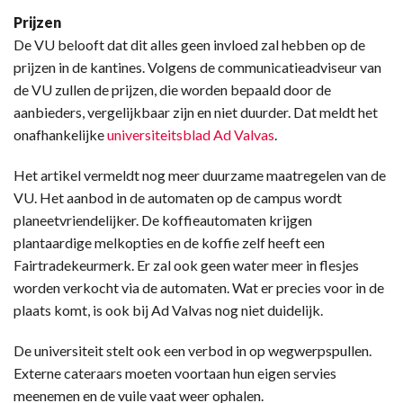
Prijzen
De VU belooft dat dit alles geen invloed zal hebben op de
prijzen in de kantines. Volgens de communicatieadviseur van
de VU zullen de prijzen, die worden bepaald door de
aanbieders, vergelijkbaar zijn en niet duurder. Dat meldt het
onafhankelijke
universiteitsblad Ad Valvas
.
Het artikel vermeldt nog meer duurzame maatregelen van de
VU. Het aanbod in de automaten op de campus wordt
planeetvriendelijker. De koffieautomaten krijgen
plantaardige melkopties en de koffie zelf heeft een
Fairtradekeurmerk. Er zal ook geen water meer in flesjes
worden verkocht via de automaten. Wat er precies voor in de
plaats komt, is ook bij Ad Valvas nog niet duidelijk.
De universiteit stelt ook een verbod in op wegwerpspullen.
Externe cateraars moeten voortaan hun eigen servies
meenemen en de vuile vaat weer ophalen.