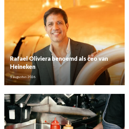
Rafael Oliviera benoemd als ceo van
Heineken
5 augustus 2026