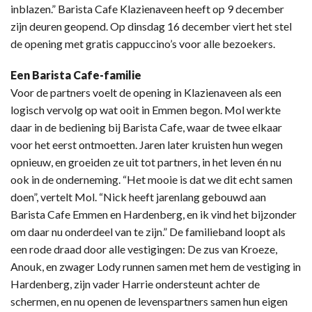
inblazen.” Barista Cafe Klazienaveen heeft op 9 december
zijn deuren geopend. Op dinsdag 16 december viert het stel
de opening met gratis cappuccino’s voor alle bezoekers.
Een Barista Cafe-familie
Voor de partners voelt de opening in Klazienaveen als een
logisch vervolg op wat ooit in Emmen begon. Mol werkte
daar in de bediening bij Barista Cafe, waar de twee elkaar
voor het eerst ontmoetten. Jaren later kruisten hun wegen
opnieuw, en groeiden ze uit tot partners, in het leven én nu
ook in de onderneming. “Het mooie is dat we dit echt samen
doen”, vertelt Mol. “Nick heeft jarenlang gebouwd aan
Barista Cafe Emmen en Hardenberg, en ik vind het bijzonder
om daar nu onderdeel van te zijn.” De familieband loopt als
een rode draad door alle vestigingen: De zus van Kroeze,
Anouk, en zwager Lody runnen samen met hem de vestiging in
Hardenberg, zijn vader Harrie ondersteunt achter de
schermen, en nu openen de levenspartners samen hun eigen