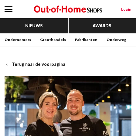
Login
NIEUWS
AWARDS
Ondernemers
Groothandels
Fabrikanten
Onderweg
Terug naar de voorpagina