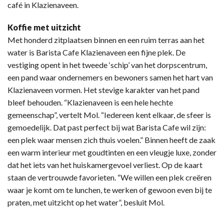
café in Klazienaveen.
Koffie met uitzicht
Met honderd zitplaatsen binnen en een ruim terras aan het
water is Barista Cafe Klazienaveen een fijne plek. De
vestiging opent in het tweede ‘schip’ van het dorpscentrum,
een pand waar ondernemers en bewoners samen het hart van
Klazienaveen vormen. Het stevige karakter van het pand
bleef behouden. “Klazienaveen is een hele hechte
gemeenschap”, vertelt Mol. “Iedereen kent elkaar, de sfeer is
gemoedelijk. Dat past perfect bij wat Barista Cafe wil zijn:
een plek waar mensen zich thuis voelen.” Binnen heeft de zaak
een warm interieur met goudtinten en een vleugje luxe, zonder
dat het iets van het huiskamergevoel verliest. Op de kaart
staan de vertrouwde favorieten. “We willen een plek creëren
waar je komt om te lunchen, te werken of gewoon even bij te
praten, met uitzicht op het water”, besluit Mol.