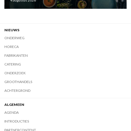
4 augustus 2026
NIEUWS
ONDERWEG
HORECA
FABRIKANTEN
CATERING
ONDERZOEK
GROOTHANDELS
ACHTERGROND
ALGEMEEN
AGENDA
INTRODUCTIES
PARTNERCONTENT