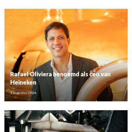
Rafael Oliviera benoemd als ceo van
Heineken
5 augustus 2026