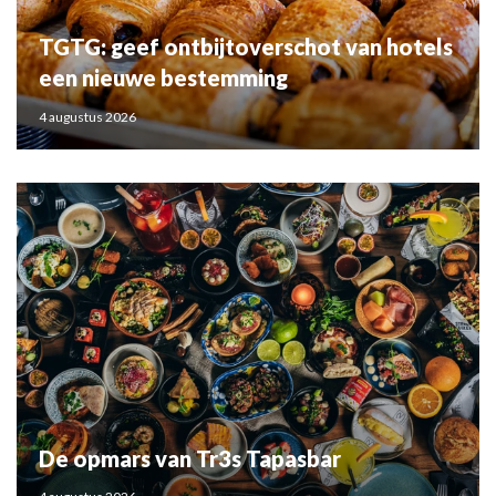
TGTG: geef ontbijtoverschot van hotels
een nieuwe bestemming
4 augustus 2026
De opmars van Tr3s Tapasbar