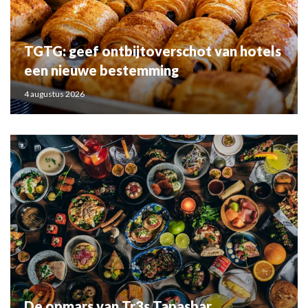
TGTG: geef ontbijtoverschot van hotels
een nieuwe bestemming
4 augustus 2026
De opmars van Tr3s Tapasbar