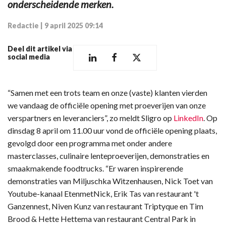
onderscheidende merken.
Redactie
|
9 april 2025 09:14
Deel dit artikel via
social media
“Samen met een trots team en onze (vaste) klanten vierden
we vandaag de officiële opening met proeverijen van onze
verspartners en leveranciers”, zo meldt Sligro op
LinkedIn
. Op
dinsdag 8 april om 11.00 uur vond de officiële opening plaats,
gevolgd door een programma met onder andere
masterclasses, culinaire lenteproeverijen, demonstraties en
smaakmakende foodtrucks. “Er waren inspirerende
demonstraties van Miljuschka Witzenhausen, Nick Toet van
Youtube-kanaal EtenmetNick, Erik Tas van restaurant 't
Ganzennest, Niven Kunz van restaurant Triptyque en Tim
Brood & Hette Hettema van restaurant Central Park in