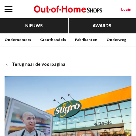
Login
NIEUWS
AWARDS
Ondernemers
Groothandels
Fabrikanten
Onderweg
Terug naar de voorpagina