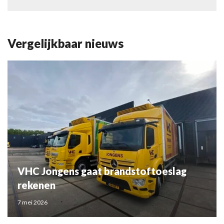
Vergelijkbaar nieuws
VHC Jongens gaat brandstoftoeslag
rekenen
7 mei 2026