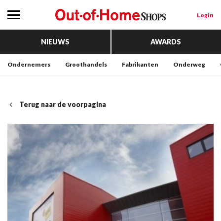
Login
NIEUWS
AWARDS
Ondernemers
Groothandels
Fabrikanten
Onderweg
Terug naar de voorpagina