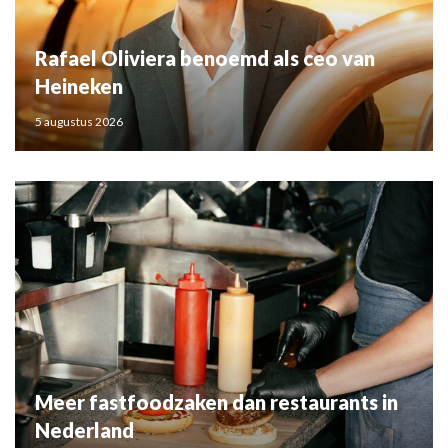
Rafael Oliviera benoemd als ceo van
Heineken
5 augustus 2026
Meer fastfoodzaken dan restaurants in
Nederland