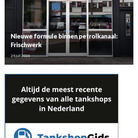
Nieuwe formule binnen petrolkanaal:
Frischwerk
24 juli 2026