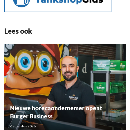
Lees ook
Nieuwe horecaondernemer opent
Burger Business
6 augustus 2026