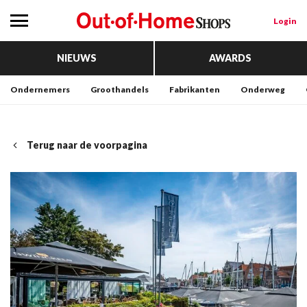
Login
NIEUWS
AWARDS
Ondernemers
Groothandels
Fabrikanten
Onderweg
Terug naar de voorpagina