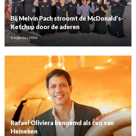
Bij Melvin Pach stroomt de McDonald’s-
Ketchup door de aderen
6 augustus 2026
Rafael Oliviera benoemd als ceo van
Heineken