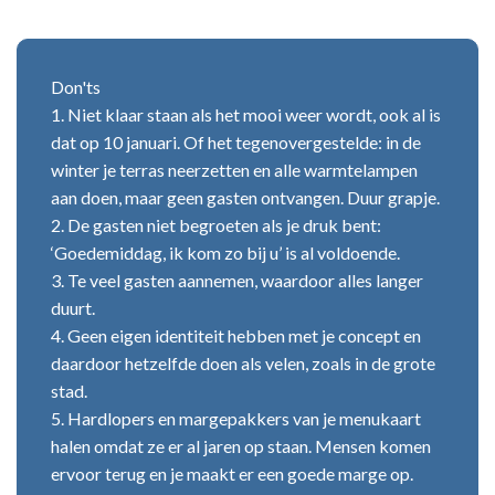
Don'ts
1. Niet klaar staan als het mooi weer wordt, ook al is
dat op 10 januari. Of het tegenovergestelde: in de
winter je terras neerzetten en alle warmtelampen
aan doen, maar geen gasten ontvangen. Duur grapje.
2. De gasten niet begroeten als je druk bent:
‘Goedemiddag, ik kom zo bij u’ is al voldoende.
3. Te veel gasten aannemen, waardoor alles langer
duurt.
4. Geen eigen identiteit hebben met je concept en
daardoor hetzelfde doen als velen, zoals in de grote
stad.
5. Hardlopers en margepakkers van je menukaart
halen omdat ze er al jaren op staan. Mensen komen
ervoor terug en je maakt er een goede marge op.