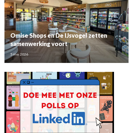
Omise Shops en De IJsvogel zetten
samenwerking voort
5 mei 2026