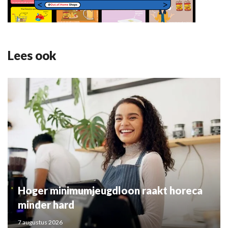
Lees ook
Hoger minimumjeugdloon raakt horeca
minder hard
7 augustus 2026