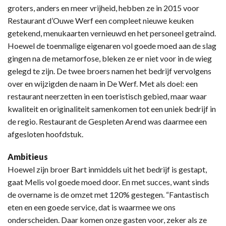
groters, anders en meer vrijheid, hebben ze in 2015 voor
Restaurant d’Ouwe Werf een compleet nieuwe keuken
getekend, menukaarten vernieuwd en het personeel getraind.
Hoewel de toenmalige eigenaren vol goede moed aan de slag
gingen na de metamorfose, bleken ze er niet voor in de wieg
gelegd te zijn. De twee broers namen het bedrijf vervolgens
over en wijzigden de naam in De Werf. Met als doel: een
restaurant neerzetten in een toeristisch gebied, maar waar
kwaliteit en originaliteit samenkomen tot een uniek bedrijf in
de regio. Restaurant de Gespleten Arend was daarmee een
afgesloten hoofdstuk.
Ambitieus
Hoewel zijn broer Bart inmiddels uit het bedrijf is gestapt,
gaat Melis vol goede moed door. En met succes, want sinds
de overname is de omzet met 120% gestegen. “Fantastisch
eten en een goede service, dat is waarmee we ons
onderscheiden. Daar komen onze gasten voor, zeker als ze