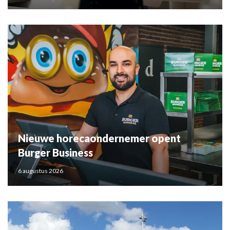
Nieuwe horecaondernemer opent
Burger Business
6 augustus 2026