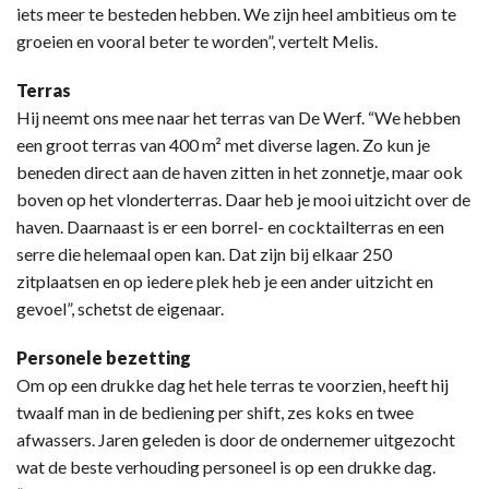
iets meer te besteden hebben. We zijn heel ambitieus om te
groeien en vooral beter te worden”, vertelt Melis.
Terras
Hij neemt ons mee naar het terras van De Werf. “We hebben
een groot terras van 400 m² met diverse lagen. Zo kun je
beneden direct aan de haven zitten in het zonnetje, maar ook
boven op het vlonderterras. Daar heb je mooi uitzicht over de
haven. Daarnaast is er een borrel- en cocktailterras en een
serre die helemaal open kan. Dat zijn bij elkaar 250
zitplaatsen en op iedere plek heb je een ander uitzicht en
gevoel”, schetst de eigenaar.
Personele bezetting
Om op een drukke dag het hele terras te voorzien, heeft hij
twaalf man in de bediening per shift, zes koks en twee
afwassers. Jaren geleden is door de ondernemer uitgezocht
wat de beste verhouding personeel is op een drukke dag.