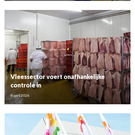
Vleessector voert onafhankelijke
controle in
8 april 2026