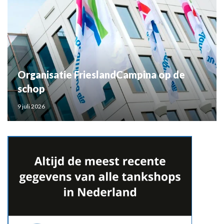
Organisatie FrieslandCampina op de
schop
9 juli 2026