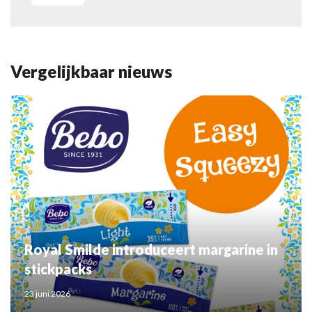
Vergelijkbaar nieuws
Royal Smilde introduceert margarine in
stickpacks
23 juni 2026