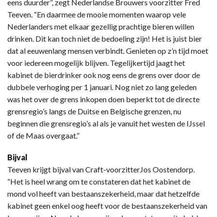
eens duurder”, zegt Nederlandse Brouwers voorzitter Fred
Teeven. “En daarmee de mooie momenten waarop vele
Nederlanders met elkaar gezellig prachtige bieren willen
drinken. Dit kan toch niet de bedoeling zijn! Het is juist bier
dat al eeuwenlang mensen verbindt. Genieten op z’n tijd moet
voor iedereen mogelijk blijven. Tegelijkertijd jaagt het
kabinet de bierdrinker ook nog eens de grens over door de
dubbele verhoging per 1 januari. Nog niet zo lang geleden
was het over de grens inkopen doen beperkt tot de directe
grensregio’s langs de Duitse en Belgische grenzen, nu
beginnen die grensregio’s al als je vanuit het westen de IJssel
of de Maas overgaat.”
Bijval
Teeven krijgt bijval van Craft-voorzitterJos Oostendorp.
“Het is heel wrang om te constateren dat het kabinet de
mond vol heeft van bestaanszekerheid, maar dat hetzelfde
kabinet geen enkel oog heeft voor de bestaanszekerheid van