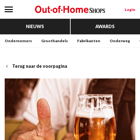
Login
NIEUWS
AWARDS
Ondernemers
Groothandels
Fabrikanten
Onderweg
Terug naar de voorpagina