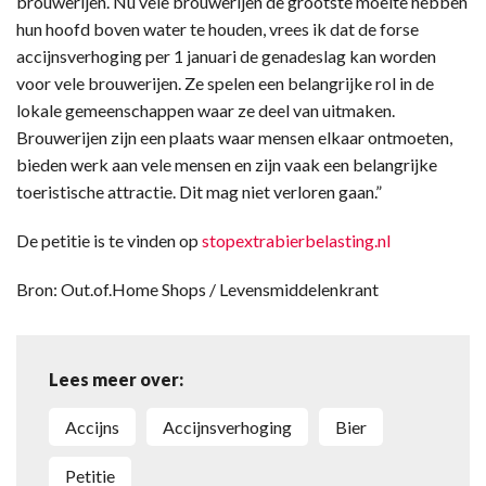
brouwerijen. Nu vele brouwerijen de grootste moeite hebben
hun hoofd boven water te houden, vrees ik dat de forse
accijnsverhoging per 1 januari de genadeslag kan worden
voor vele brouwerijen. Ze spelen een belangrijke rol in de
lokale gemeenschappen waar ze deel van uitmaken.
Brouwerijen zijn een plaats waar mensen elkaar ontmoeten,
bieden werk aan vele mensen en zijn vaak een belangrijke
toeristische attractie. Dit mag niet verloren gaan.”
De petitie is te vinden op
stopextrabierbelasting.nl
Bron: Out.of.Home Shops / Levensmiddelenkrant
Lees meer over:
accijns
accijnsverhoging
bier
petitie