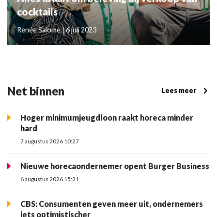
cocktails
Renée Salome | 6 juli 2023
Net binnen
Lees meer
Hoger minimumjeugdloon raakt horeca minder
hard
7 augustus 2026 10:27
Nieuwe horecaondernemer opent Burger Business
6 augustus 2026 15:21
CBS: Consumenten geven meer uit, ondernemers
iets optimistischer