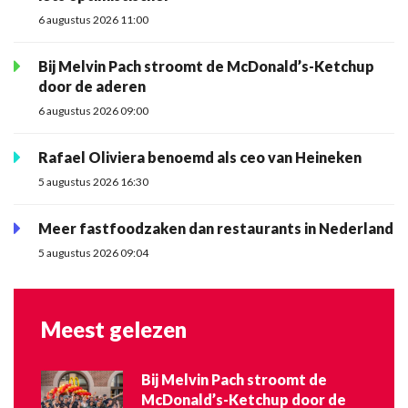
6 augustus 2026 11:00
Bij Melvin Pach stroomt de McDonald’s-Ketchup
door de aderen
6 augustus 2026 09:00
Rafael Oliviera benoemd als ceo van Heineken
5 augustus 2026 16:30
Meer fastfoodzaken dan restaurants in Nederland
5 augustus 2026 09:04
Meest gelezen
Bij Melvin Pach stroomt de
McDonald’s-Ketchup door de