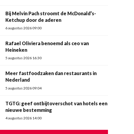
Bij Melvin Pach stroomt de McDonald’s-
Ketchup door de aderen
6 augustus 2026 09:00
Rafael Oliviera benoemd als ceo van
Heineken
5 augustus 2026 16:30
Meer fastfoodzaken dan restaurants in
Nederland
5 augustus 2026 09:04
TGTG: geef ontbijtoverschot van hotels een
nieuwe bestemming
4 augustus 2026 14:00