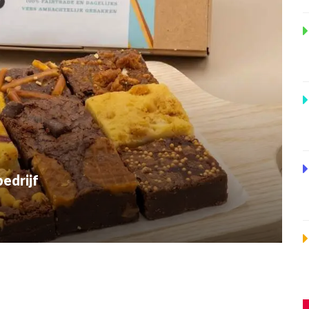
edrijf