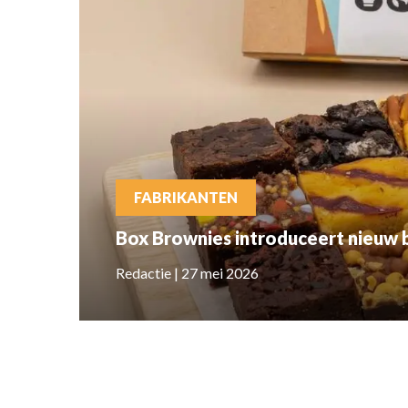
FABRIKANTEN
Box Brownies introduceert nieuw b
Redactie | 27 mei 2026