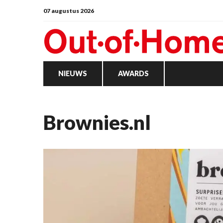
07 augustus 2026
NIEUWS
AWARDS
Brownies.nl