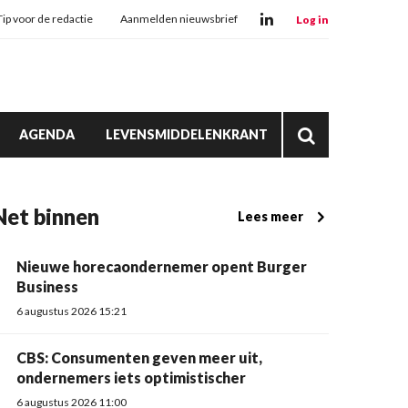
Tip voor de redactie
Aanmelden nieuwsbrief
Log in
AGENDA
LEVENSMIDDELENKRANT
Net binnen
Lees meer
Nieuwe horecaondernemer opent Burger
Business
6 augustus 2026 15:21
CBS: Consumenten geven meer uit,
ondernemers iets optimistischer
6 augustus 2026 11:00