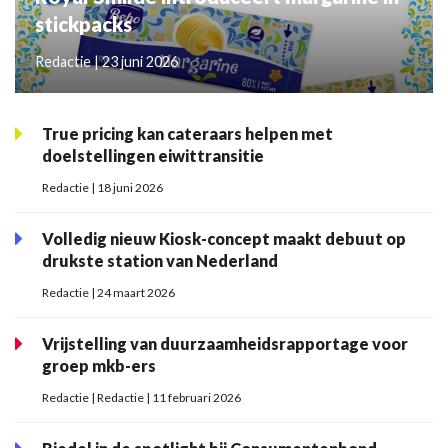
stickpacks
Redactie | 23 juni 2026
True pricing kan cateraars helpen met
doelstellingen eiwittransitie
Redactie | 18 juni 2026
Volledig nieuw Kiosk-concept maakt debuut op
drukste station van Nederland
Redactie | 24 maart 2026
Vrijstelling van duurzaamheidsrapportage voor
groep mkb-ers
Redactie | Redactie | 11 februari 2026