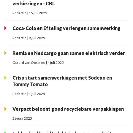
verkiezingen - CBL
Redactie | 15 juli 2025
Coca-Cola en Efteling verlengen samenwerking
Redactie | 8 juli 2025
Remia en Nedcargo gaan samen elektrisch verder
Gerard van Oosbree | 4 juli 2025
Crisp start samenwerkingen met Sodexo en
Tommy Tomato
Redactie | 1 juli 2025
Verpact beloont goed recyclebare verpakkingen
26 juni 2025