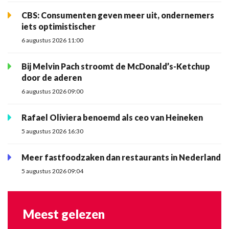
CBS: Consumenten geven meer uit, ondernemers
iets optimistischer
6 augustus 2026 11:00
Bij Melvin Pach stroomt de McDonald’s-Ketchup
door de aderen
6 augustus 2026 09:00
Rafael Oliviera benoemd als ceo van Heineken
5 augustus 2026 16:30
Meer fastfoodzaken dan restaurants in Nederland
5 augustus 2026 09:04
Meest gelezen