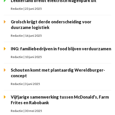
Lekkerland breidt elektrisch wagenpark uit
Redactie | 23 juni 2025
Grolsch krijgt derde onderscheiding voor
duurzame logistiek
Redactie | 16 juni 2025
ING: familiebedrijven in food blijven verduurzamen
Redactie | 10 juni 2025
Schouten komt met plantaardig Wereldburger-
concept
Redactie | 3 juni 2025
Vijfjarige samenwerking tussen McDonald’s, Farm
Frites en Rabobank
Redactie | 30 mei 2025