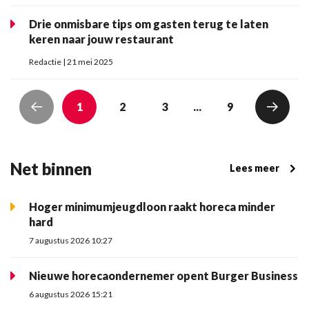
Drie onmisbare tips om gasten terug te laten
keren naar jouw restaurant
Redactie | 21 mei 2025
1
2
3
...
9
Net binnen
Lees meer
Hoger minimumjeugdloon raakt horeca minder
hard
7 augustus 2026 10:27
Nieuwe horecaondernemer opent Burger Business
6 augustus 2026 15:21