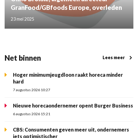
GranFood/GBfoods Europe, overleden
23 mei 2025
Net binnen
Lees meer
Hoger minimumjeugdloon raakt horeca minder
hard
7 augustus 2026 10:27
Nieuwe horecaondernemer opent Burger Business
6 augustus 2026 15:21
CBS: Consumenten geven meer uit, ondernemers
iets optimistischer