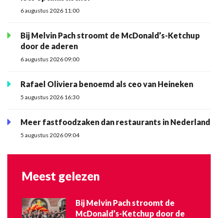
6 augustus 2026 11:00
Bij Melvin Pach stroomt de McDonald’s-Ketchup
door de aderen
6 augustus 2026 09:00
Rafael Oliviera benoemd als ceo van Heineken
5 augustus 2026 16:30
Meer fastfoodzaken dan restaurants in Nederland
5 augustus 2026 09:04
Meest gelezen
Bij Melvin Pach stroomt de
McDonald’s-Ketchup door de