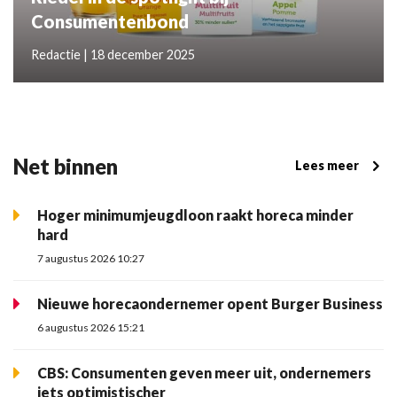
Consumentenbond
Redactie | 18 december 2025
Net binnen
Lees meer
Hoger minimumjeugdloon raakt horeca minder
hard
7 augustus 2026 10:27
Nieuwe horecaondernemer opent Burger Business
6 augustus 2026 15:21
CBS: Consumenten geven meer uit, ondernemers
iets optimistischer