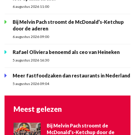
6 augustus 2026 11:00
Bij Melvin Pach stroomt de McDonald’s-Ketchup
door de aderen
6 augustus 2026 09:00
Rafael Oliviera benoemd als ceo van Heineken
5 augustus 2026 16:30
Meer fastfoodzaken dan restaurants in Nederland
5 augustus 2026 09:04
Meest gelezen
Bij Melvin Pach stroomt de
McDonald’s-Ketchup door de