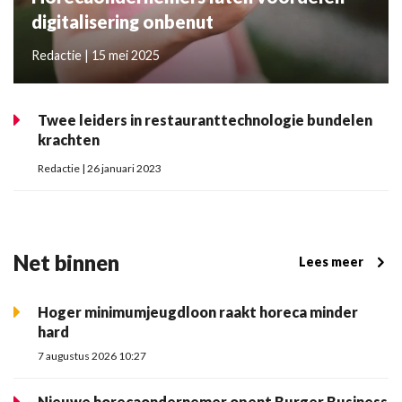
digitalisering onbenut
Redactie | 15 mei 2025
Twee leiders in restauranttechnologie bundelen
krachten
Redactie | 26 januari 2023
Net binnen
Lees meer
Hoger minimumjeugdloon raakt horeca minder
hard
7 augustus 2026 10:27
Nieuwe horecaondernemer opent Burger Business