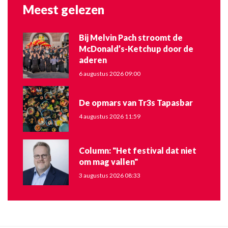
Meest gelezen
Bij Melvin Pach stroomt de
McDonald’s-Ketchup door de
aderen
6 augustus 2026 09:00
De opmars van Tr3s Tapasbar
4 augustus 2026 11:59
Column: "Het festival dat niet
om mag vallen"
3 augustus 2026 08:33