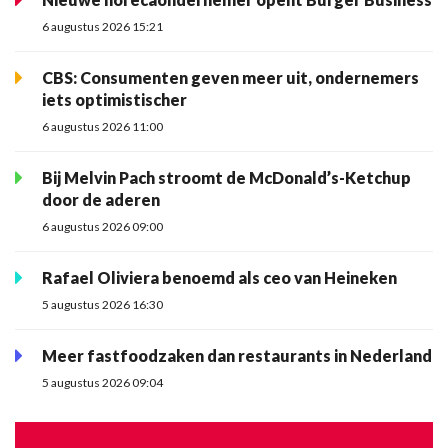
6 augustus 2026 15:21
CBS: Consumenten geven meer uit, ondernemers
iets optimistischer
6 augustus 2026 11:00
Bij Melvin Pach stroomt de McDonald’s-Ketchup
door de aderen
6 augustus 2026 09:00
Rafael Oliviera benoemd als ceo van Heineken
5 augustus 2026 16:30
Meer fastfoodzaken dan restaurants in Nederland
5 augustus 2026 09:04