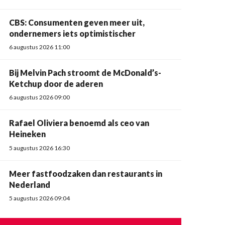
CBS: Consumenten geven meer uit,
ondernemers iets optimistischer
6 augustus 2026 11:00
Bij Melvin Pach stroomt de McDonald’s-
Ketchup door de aderen
6 augustus 2026 09:00
Rafael Oliviera benoemd als ceo van
Heineken
5 augustus 2026 16:30
Meer fastfoodzaken dan restaurants in
Nederland
5 augustus 2026 09:04