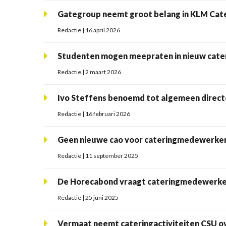
Gategroup neemt groot belang in KLM Cate
Redactie | 16 april 2026
Studenten mogen meepraten in nieuw cate
Redactie | 2 maart 2026
Ivo Steffens benoemd tot algemeen direct
Redactie | 16 februari 2026
Geen nieuwe cao voor cateringmedewerke
Redactie | 11 september 2025
De Horecabond vraagt cateringmedewerker
Redactie | 25 juni 2025
Vermaat neemt cateringactiviteiten CSU o