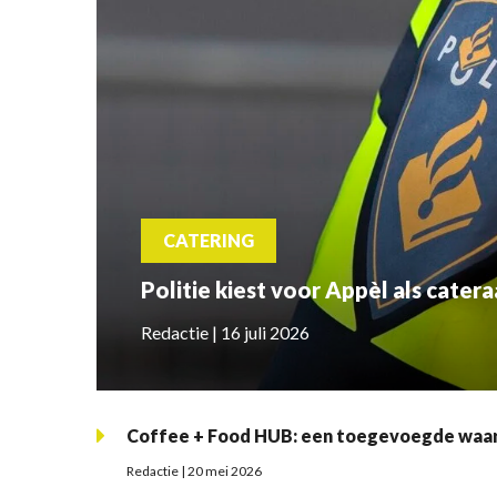
CATERING
Politie kiest voor Appèl als catera
Redactie | 16 juli 2026
Coffee + Food HUB: een toegevoegde waar
Redactie | 20 mei 2026