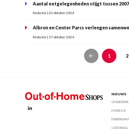
Aantal eetgelegenheden stijgt tussen 2007
Redactie | 23 oktober 2024
Albron en Center Parcs verlengen samenwe
Redactie | 17 oktober 2024
1
2
NIEUWS
ONDERWE
HORECA
FABRIKAN
CATERING