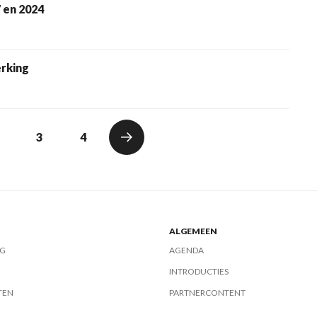
 en 2024
rking
3
4
ALGEMEEN
G
AGENDA
INTRODUCTIES
TEN
PARTNERCONTENT