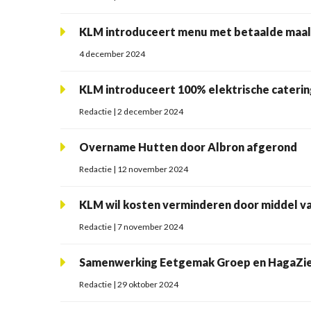
KLM introduceert menu met betaalde maal
4 december 2024
KLM introduceert 100% elektrische cateri
Redactie | 2 december 2024
Overname Hutten door Albron afgerond
Redactie | 12 november 2024
KLM wil kosten verminderen door middel va
Redactie | 7 november 2024
Samenwerking Eetgemak Groep en HagaZie
Redactie | 29 oktober 2024