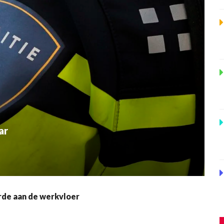
ar
de aan de werkvloer