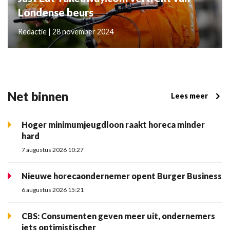
Londense beurs
Redactie | 28 november 2024
Net binnen
Lees meer
Hoger minimumjeugdloon raakt horeca minder
hard
7 augustus 2026 10:27
Nieuwe horecaondernemer opent Burger Business
6 augustus 2026 15:21
CBS: Consumenten geven meer uit, ondernemers
iets optimistischer