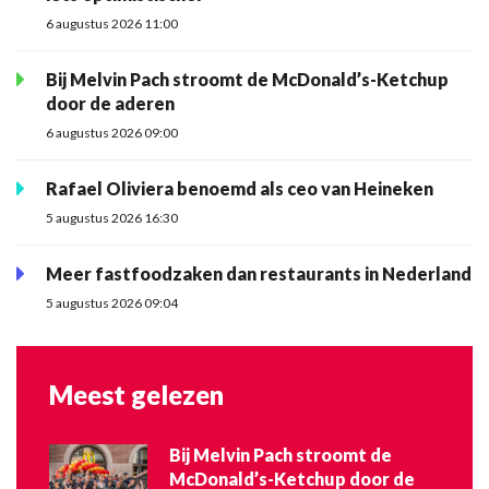
6 augustus 2026 11:00
Bij Melvin Pach stroomt de McDonald’s-Ketchup
door de aderen
6 augustus 2026 09:00
Rafael Oliviera benoemd als ceo van Heineken
5 augustus 2026 16:30
Meer fastfoodzaken dan restaurants in Nederland
5 augustus 2026 09:04
Meest gelezen
Bij Melvin Pach stroomt de
McDonald’s-Ketchup door de