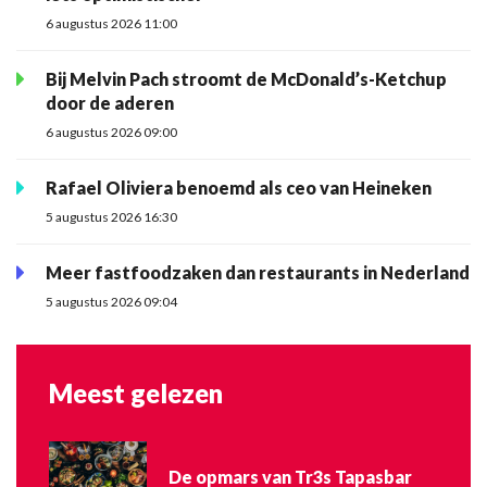
6 augustus 2026 11:00
Bij Melvin Pach stroomt de McDonald’s-Ketchup
door de aderen
6 augustus 2026 09:00
Rafael Oliviera benoemd als ceo van Heineken
5 augustus 2026 16:30
Meer fastfoodzaken dan restaurants in Nederland
5 augustus 2026 09:04
Meest gelezen
De opmars van Tr3s Tapasbar