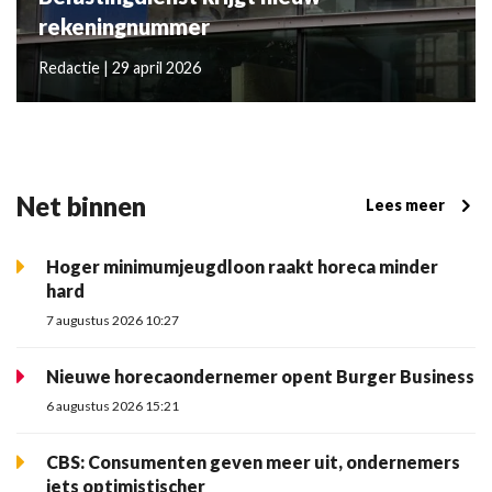
rekeningnummer
Redactie | 29 april 2026
Net binnen
Lees meer
Hoger minimumjeugdloon raakt horeca minder
hard
7 augustus 2026 10:27
Nieuwe horecaondernemer opent Burger Business
6 augustus 2026 15:21
CBS: Consumenten geven meer uit, ondernemers
iets optimistischer