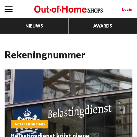
Login
NIEUWS
AWARDS
rekeningnummer
ACHTERGROND
Belastingdienst krijgt nieuw