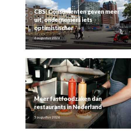
CBS: Consumenten geven meer
uit, ondernemers iets
optimistischer
6 augustus 2026
Meer fastfoodzaken dan
restaurants in Nederland
5 augustus 2026