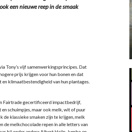
 ook een nieuwe reep in de smaak
 via Tony’s vijf samenwerkingsprincipes. Dat
ogere prijs krijgen voor hun bonen en dat
t en klimaatbestendigheid van hun plantages.
 Fairtrade gecertificeerd impactbedrijf,
en schuimpjes, maar ook melk, wit of puur
 de klassieke smaken zijn te krijgen, melk
 de melkchocolade repen in alle letters van
baar bij onder andere Albert Heijn, Jumbo en