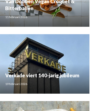
Van Dobben Vegan Croquet &
Bitterballen
11 februari 2026
Verkade viert 140-jarig jubileum
19 februari 2026