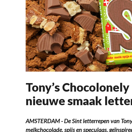
Tony’s Chocolonely
nieuwe smaak lette
AMSTERDAM - De Sint letterrepen van Tony'
melkchocolade, spijs en speculaas, geïnspir