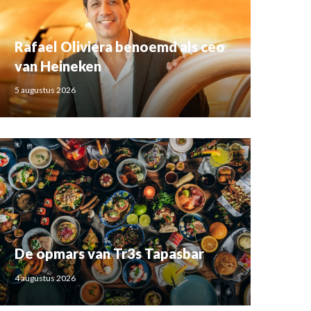
Rafael Oliviera benoemd als ceo
van Heineken
5 augustus 2026
De opmars van Tr3s Tapasbar
4 augustus 2026