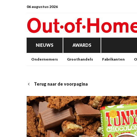
06 augustus 2026
NIEUWS
AWARDS
Ondernemers
Groothandels
Fabrikanten
O
Terug naar de voorpagina