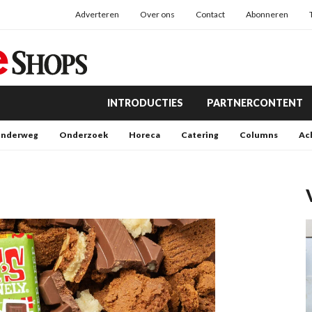
Adverteren
Over ons
Contact
Abonneren
INTRODUCTIES
PARTNERCONTENT
nderweg
Onderzoek
Horeca
Catering
Columns
Ac