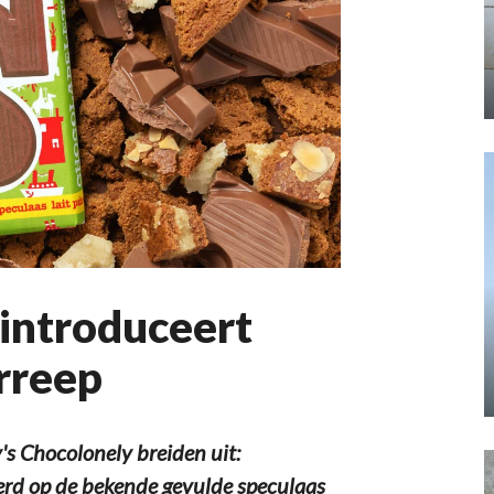
 introduceert
rreep
s Chocolonely breiden uit:
eerd op de bekende gevulde speculaas