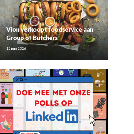
Vion verkoopt foodservice aan
Group of Butchers
15 juni 2026