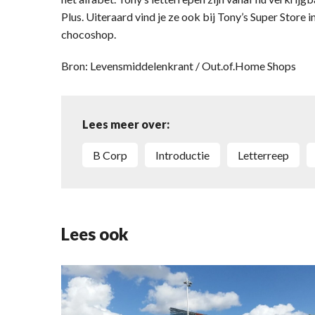
Plus. Uiteraard vind je ze ook bij Tony’s Super Store 
chocoshop.
Bron: Levensmiddelenkrant / Out.of.Home Shops
Lees meer over:
B Corp
introductie
letterreep
Lees ook