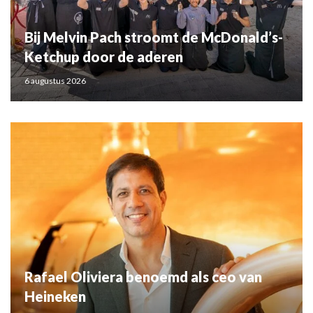
Bij Melvin Pach stroomt de McDonald’s-
Ketchup door de aderen
6 augustus 2026
Rafael Oliviera benoemd als ceo van
Heineken