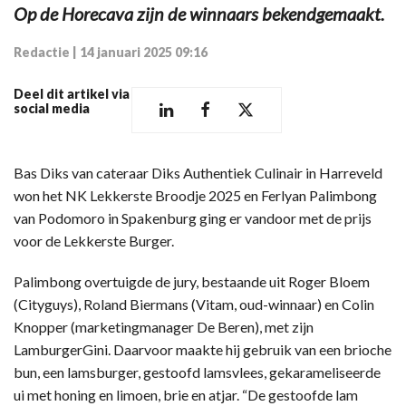
Op de Horecava zijn de winnaars bekendgemaakt.
Redactie
|
14 januari 2025 09:16
Deel dit artikel via
social media
Bas Diks van cateraar Diks Authentiek Culinair in Harreveld
won het NK Lekkerste Broodje 2025 en Ferlyan Palimbong
van Podomoro in Spakenburg ging er vandoor met de prijs
voor de Lekkerste Burger.
Palimbong overtuigde de jury, bestaande uit Roger Bloem
(Cityguys), Roland Biermans (Vitam, oud-winnaar) en Colin
Knopper (marketingmanager De Beren), met zijn
LamburgerGini. Daarvoor maakte hij gebruik van een brioche
bun, een lamsburger, gestoofd lamsvlees, gekarameliseerde
ui met honing en limoen, brie en atjar. “De gestoofde lam