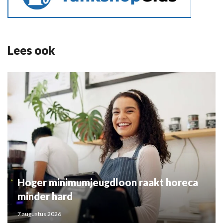
Lees ook
Hoger minimumjeugdloon raakt horeca
minder hard
7 augustus 2026