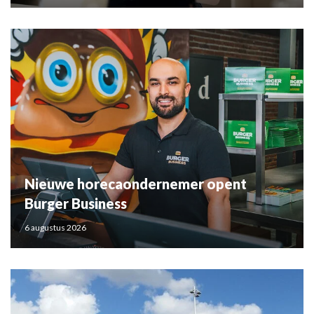
Nieuwe horecaondernemer opent
Burger Business
6 augustus 2026