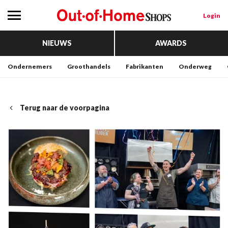
Login
NIEUWS
AWARDS
Ondernemers
Groothandels
Fabrikanten
Onderweg
Terug naar de voorpagina