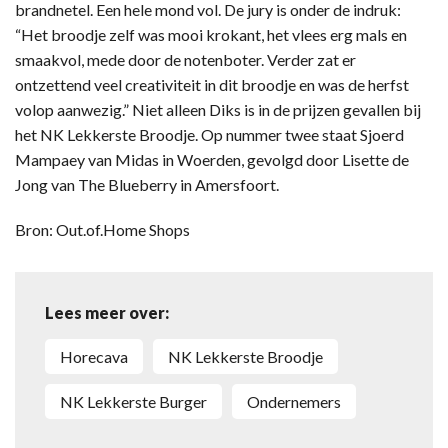
brandnetel. Een hele mond vol. De jury is onder de indruk:
“Het broodje zelf was mooi krokant, het vlees erg mals en
smaakvol, mede door de notenboter. Verder zat er
ontzettend veel creativiteit in dit broodje en was de herfst
volop aanwezig.” Niet alleen Diks is in de prijzen gevallen bij
het NK Lekkerste Broodje. Op nummer twee staat Sjoerd
Mampaey van Midas in Woerden, gevolgd door Lisette de
Jong van The Blueberry in Amersfoort.
Bron: Out.of.Home Shops
Lees meer over:
Horecava
NK Lekkerste Broodje
NK Lekkerste Burger
Ondernemers