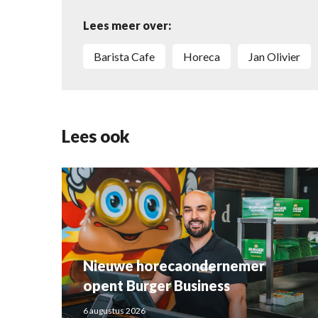
Lees meer over:
Barista Cafe
Horeca
Jan Olivier
Lees ook
Nieuwe horecaondernemer
opent Burger Business
6 augustus 2026