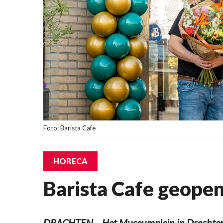
Foto: Barista Cafe
HORECA
Barista Cafe geopen
DRACHTEN – Het Museumplein in Drachten 