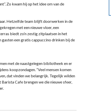
nt”. Zo kwam hij op het idee om van de
aar. Hetzelfde team blijft doorwerken in de
g gekregen met een nieuwe vloer, een
rras biedt zo’n zestig zitplaatsen in het
 gasten een gratis cappuccino drinken bij de
amen met de naastgelegen bibliotheek en er
tijdens koopzondagen. “Veel mensen komen
jven, dat vinden we belangrijk. Tegelijk wilden
t Barista Cafe brengen we die nieuwe sfeer,
er.