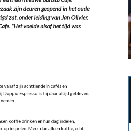
iezaak zijn deuren geopend in het oude
d zat, onder leiding van Jan Olivier.
fe. “Het voelde alsof het tijd was
e vanaf zijn achttiende in cafés en
j Doppio Espresso, is hij daar altijd gebleven.
e nemen.
sen koffie drinken en hun dag indelen,
r op inspelen. Meer dan alleen koffie, echt