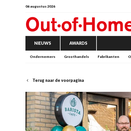
06 augustus 2026
NIEUWS
AWARDS
Ondernemers
Groothandels
Fabrikanten
O
Terug naar de voorpagina