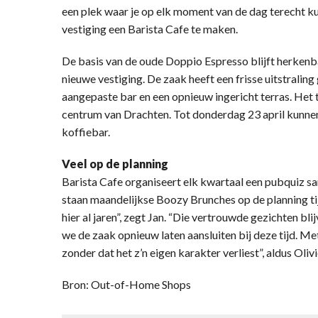
een plek waar je op elk moment van de dag terecht ku
vestiging een Barista Cafe te maken.
De basis van de oude Doppio Espresso blijft herkenb
nieuwe vestiging. De zaak heeft een frisse uitstralin
aangepaste bar en een opnieuw ingericht terras. Het te
centrum van Drachten. Tot donderdag 23 april kunnen
koffiebar.
Veel op de planning
Barista Cafe organiseert elk kwartaal een pubquiz s
staan maandelijkse Boozy Brunches op de planning 
hier al jaren”, zegt Jan. “Die vertrouwde gezichten bli
we de zaak opnieuw laten aansluiten bij deze tijd. Me
zonder dat het z’n eigen karakter verliest”, aldus Olivi
Bron: Out-of-Home Shops