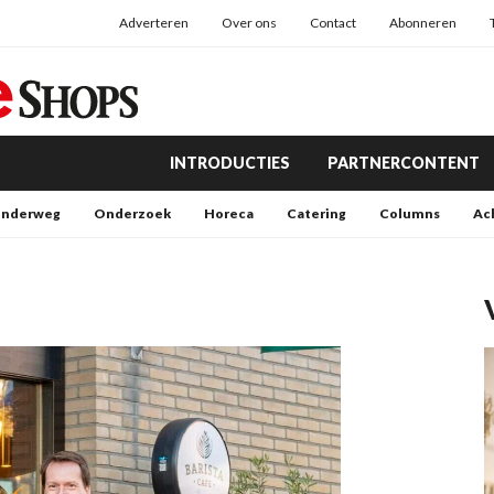
Adverteren
Over ons
Contact
Abonneren
INTRODUCTIES
PARTNERCONTENT
nderweg
Onderzoek
Horeca
Catering
Columns
Ac