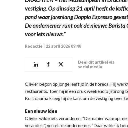
vestiging. Op dinsdag 21 april heeft de koff
pand waar jarenlang Doppio Espresso gevestig
De ondernemer runt ook de nieuwe Barista Ca
voor iets nieuws.”
Redactie
|
22 april 2026 09:48
Deel dit artikel via
social media
Olivier begon op jonge leeftijd in de horeca. Hij werkt
restaurants. Toen hij in een druk weekend bijsprong bi
Kort daarna kreeg hij de kans om de vestiging over t
Een nieuw idee
Olivier wilde iets veranderen. “De manier waarop men
verandert”, vertelt de ondernemer. “Daar wilde ik bete