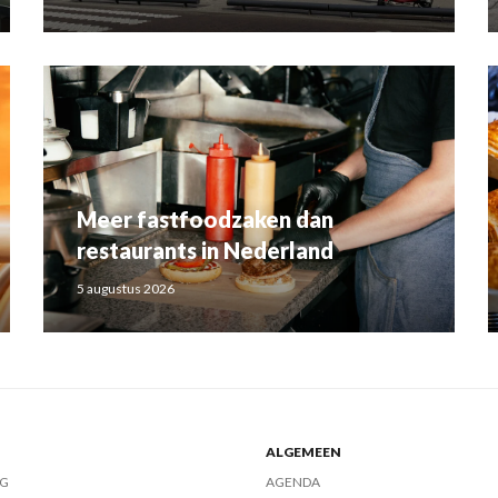
Meer fastfoodzaken dan
restaurants in Nederland
5 augustus 2026
ALGEMEEN
G
AGENDA