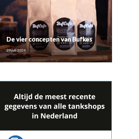
De vier concepten van Bufkes
29 juli 2026