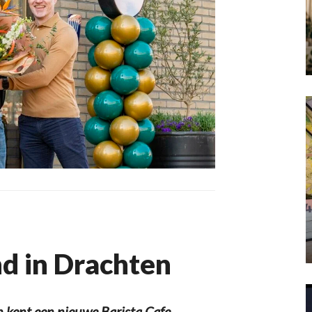
d in Drachten
kent een nieuwe Barista Cafe