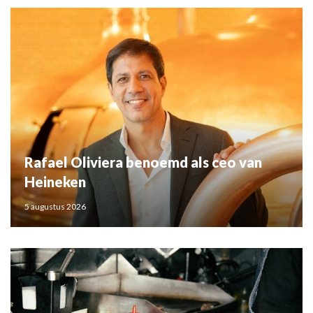
Rafael Oliviera benoemd als ceo van
Heineken
5 augustus 2026