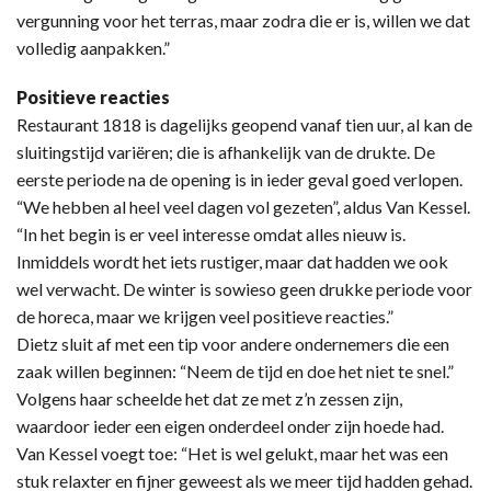
vergunning voor het terras, maar zodra die er is, willen we dat
volledig aanpakken.”
Positieve reacties
Restaurant 1818 is dagelijks geopend vanaf tien uur, al kan de
sluitingstijd variëren; die is afhankelijk van de drukte. De
eerste periode na de opening is in ieder geval goed verlopen.
“We hebben al heel veel dagen vol gezeten”, aldus Van Kessel.
“In het begin is er veel interesse omdat alles nieuw is.
Inmiddels wordt het iets rustiger, maar dat hadden we ook
wel verwacht. De winter is sowieso geen drukke periode voor
de horeca, maar we krijgen veel positieve reacties.”
Dietz sluit af met een tip voor andere ondernemers die een
zaak willen beginnen: “Neem de tijd en doe het niet te snel.”
Volgens haar scheelde het dat ze met z’n zessen zijn,
waardoor ieder een eigen onderdeel onder zijn hoede had.
Van Kessel voegt toe: “Het is wel gelukt, maar het was een
stuk relaxter en fijner geweest als we meer tijd hadden gehad.