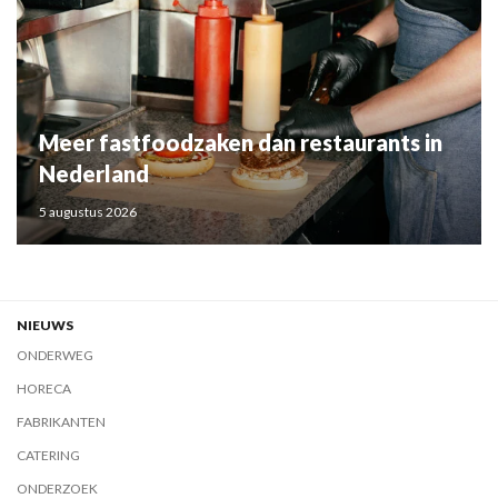
Meer fastfoodzaken dan restaurants in
Nederland
5 augustus 2026
NIEUWS
ONDERWEG
HORECA
FABRIKANTEN
CATERING
ONDERZOEK