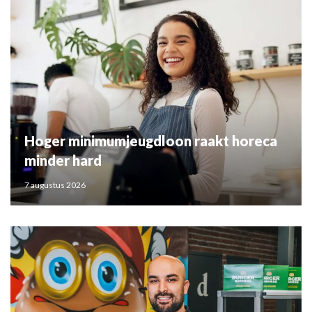
Hoger minimumjeugdloon raakt horeca
minder hard
7 augustus 2026