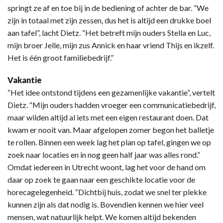
springt ze af en toe bij in de bediening of achter de bar. “We
zijn in totaal met zijn zessen, dus het is altijd een drukke boel
aan tafel”, lacht Dietz. “Het betreft mijn ouders Stella en Luc,
mijn broer Jelle, mijn zus Annick en haar vriend Thijs en ikzelf.
Het is één groot familiebedrijf.”
Vakantie
“Het idee ontstond tijdens een gezamenlijke vakantie”, vertelt
Dietz. “Mijn ouders hadden vroeger een communicatiebedrijf,
maar wilden altijd al iets met een eigen restaurant doen. Dat
kwam er nooit van. Maar afgelopen zomer begon het balletje
te rollen. Binnen een week lag het plan op tafel, gingen we op
zoek naar locaties en in nog geen half jaar was alles rond.”
Omdat iedereen in Utrecht woont, lag het voor de hand om
daar op zoek te gaan naar een geschikte locatie voor de
horecagelegenheid. “Dichtbij huis, zodat we snel ter plekke
kunnen zijn als dat nodig is. Bovendien kennen we hier veel
mensen, wat natuurlijk helpt. We komen altijd bekenden