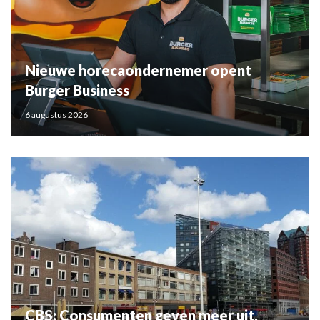
Nieuwe horecaondernemer opent
Burger Business
6 augustus 2026
CBS: Consumenten geven meer uit,