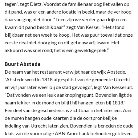
tegen”, zegt Dietz. Voordat de familie haar oog liet vallen op
dit pand, was er een andere locatie in beeld, maar de verkoop
daarvan ging niet door. “Toen zijn we verder gaan kijken en
kwam dit pand beschikbaar”, zegt Van Kessel. “Het stond
blijkbaar net een week te koop. Het was puur toeval dat onze
eerste deal niet doorging en dit gebouw vrij kwam. Het
akkoord was snel rond; het is een geweldige plek.”
Buurt Abstede
De naam van het restaurant verwijst naar de wijk Abstede.
“Abstede werd in 1818 afgesplitst van de gemeente Utrecht
en vijf jaar later weer bij de stad gevoegd”, legt Van Kessel uit.
“Dat vonden we een leuk aanknopingspunt. Bovendien ligt de
naam lekker in de mond en blijft hij hangen: eten bij 1818.”
Een deel van de geschiedenis is zichtbaar in het interieur. Aan
de muren hangen oude kaarten die de oorspronkelijke
indeling van Utrecht laten zien. Bovendien is beneden de oude
kluis van de voormalige ABN Amrobank behouden gebleven.