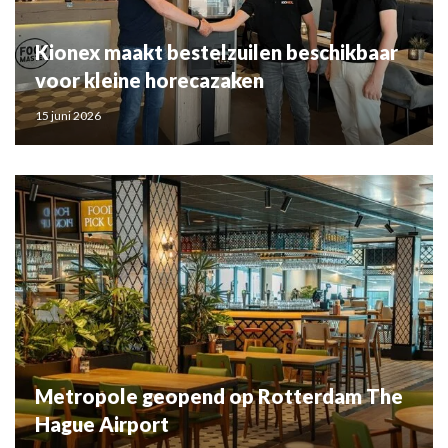
Kionex maakt bestelzuilen beschikbaar
voor kleine horecazaken
15 juni 2026
Metropole geopend op Rotterdam The
Hague Airport