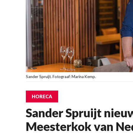
Sander Spruijt. Fotograaf: Marina Kemp.
HORECA
Sander Spruijt nie
Meesterkok van Ne