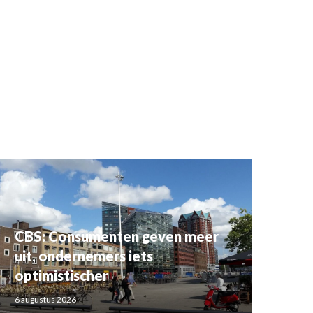
CBS: Consumenten geven meer
uit, ondernemers iets
optimistischer
6 augustus 2026