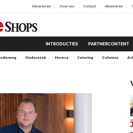
Adverteren
Over ons
Contact
Abonneren
INTRODUCTIES
PARTNERCONTENT
nderweg
Onderzoek
Horeca
Catering
Columns
Ac