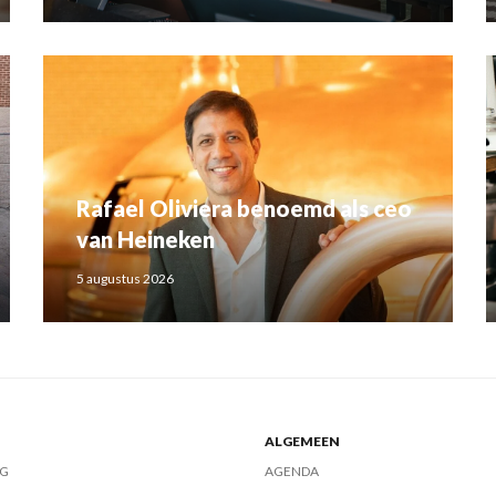
Rafael Oliviera benoemd als ceo
van Heineken
5 augustus 2026
ALGEMEEN
G
AGENDA