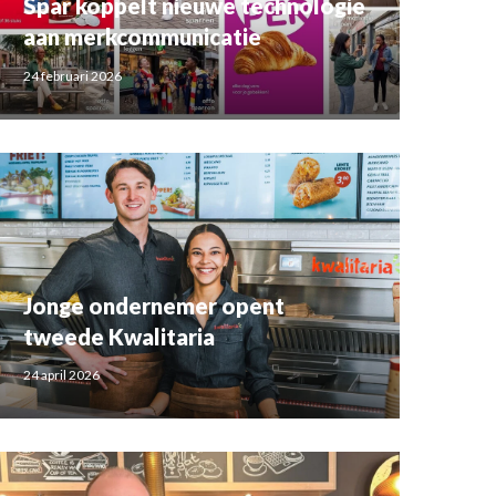
Spar koppelt nieuwe technologie
aan merkcommunicatie
24 februari 2026
Jonge ondernemer opent
tweede Kwalitaria
24 april 2026