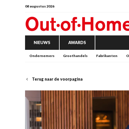
08 augustus 2026
NIEUWS
AWARDS
Ondernemers
Groothandels
Fabrikanten
O
Terug naar de voorpagina