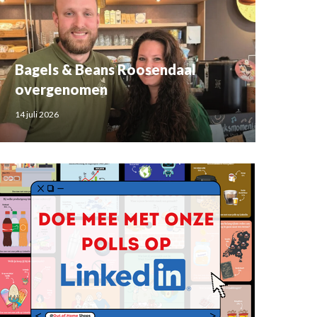
Bagels & Beans Roosendaal
overgenomen
14 juli 2026