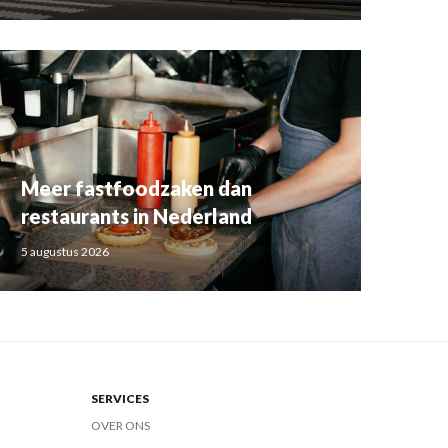
Meer fastfoodzaken dan
restaurants in Nederland
5 augustus 2026
SERVICES
OVER ONS