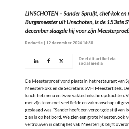
LINSCHOTEN – Sander Spruijt, chef-kok en 
Burgemeester uit Linschoten, is de 153ste
december slaagde hij voor zijn Meesterproef
Redactie
|
12 december 2024 14:30
Deel dit artikel via
social media
De Meesterproef vond plaats in het restaurant van S
Meesterkoks en de Secretaris SVH Meestertitels. De 
lunch, het menu en twee vaktechnische opdrachten. V
met zijn team met veel liefde en vakmanschap uitgevoe
geslaagd was. “Sander heeft een verzorgde stijl van k
zien is op het bord. We zien een grote Meester, ook 
vertrouwen in dat hij het vak Meesterlijk blijft over