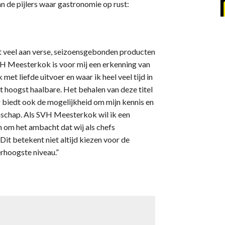
 de pijlers waar gastronomie op rust:
cht veel aan verse, seizoensgebonden producten
SVH Meesterkok is voor mij een erkenning van
met liefde uitvoer en waar ik heel veel tijd in
et hoogst haalbare. Het behalen van deze titel
r biedt ook de mogelijkheid om mijn kennis en
enschap. Als SVH Meesterkok wil ik een
n om het ambacht dat wij als chefs
it betekent niet altijd kiezen voor de
erhoogste niveau.”