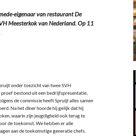
mede-eigenaar van restaurant De
 SVH Meesterkok van Nederland. Op 11
.
pruijt onder toezicht van twee SVH
proef bestond uit een bedrijfspresentatie,
olgens de commissie heeft Spruijt alles samen
rd. Na het diner hoorde hij gelijk dat hij
oken, waarin zijn jeugdigheid ook terug te
voor de toekomst. We hebben er alle
dragen aan de toekomstige generatie chefs.