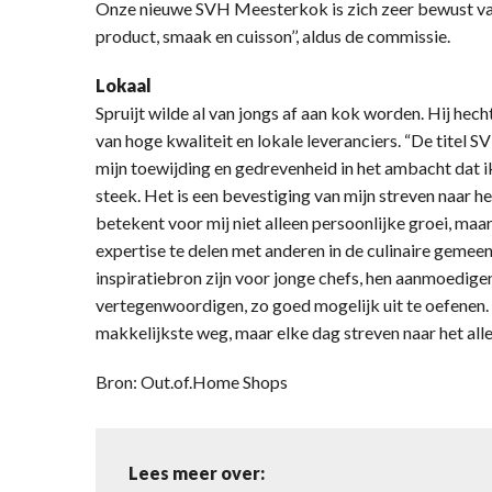
Onze nieuwe SVH Meesterkok is zich zeer bewust van
product, smaak en cuisson’’, aldus de commissie.
Lokaal
Spruijt wilde al van jongs af aan kok worden. Hij he
van hoge kwaliteit en lokale leveranciers. “De titel 
mijn toewijding en gedrevenheid in het ambacht dat ik 
steek. Het is een bevestiging van mijn streven naar h
betekent voor mij niet alleen persoonlijke groei, maa
expertise te delen met anderen in de culinaire geme
inspiratiebron zijn voor jonge chefs, hen aanmoedige
vertegenwoordigen, zo goed mogelijk uit te oefenen. D
makkelijkste weg, maar elke dag streven naar het all
Bron: Out.of.Home Shops
Lees meer over: