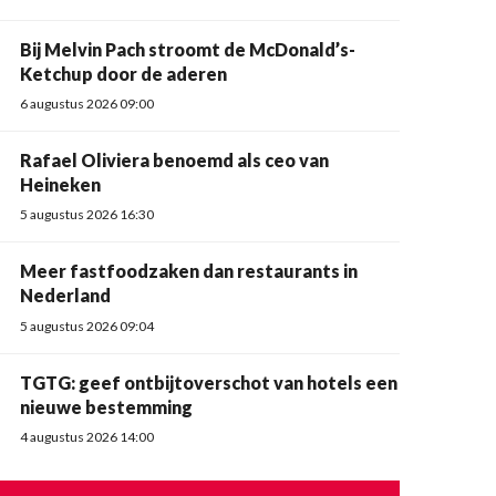
Bij Melvin Pach stroomt de McDonald’s-
Ketchup door de aderen
6 augustus 2026 09:00
Rafael Oliviera benoemd als ceo van
Heineken
5 augustus 2026 16:30
Meer fastfoodzaken dan restaurants in
Nederland
5 augustus 2026 09:04
TGTG: geef ontbijtoverschot van hotels een
nieuwe bestemming
4 augustus 2026 14:00