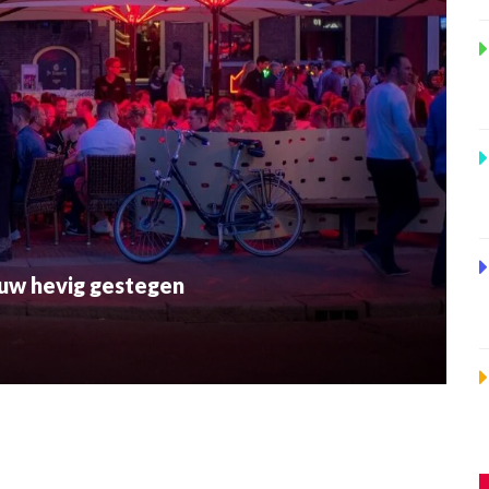
euw hevig gestegen