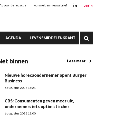
Tip voor de redactie
Aanmelden nieuwsbrief
Log in
AGENDA
LEVENSMIDDELENKRANT
Net binnen
Lees meer
Nieuwe horecaondernemer opent Burger
Business
6 augustus 2026 15:21
CBS: Consumenten geven meer uit,
ondernemers iets optimistischer
6 augustus 2026 11:00