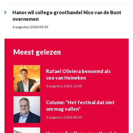
Hanos wil collega-groothandel Nico van de Bunt
overnemen
3 augustus 2026 09:35
Meest gelezen
Rafael Oliviera benoemd als
ceo van Heineken
5 augustus 2026 16:30
Column: "Het festival dat niet
om mag vallen"
3 augustus 2026 08:33