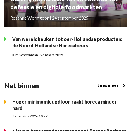
defensie en digitale foodmarkten
Rosanne Wormgoor | 24 september 2025
Van wereldkeuken tot oer-Hollandse producten:
de Noord-Hollandse Horecabeurs
Kim Schoonman | 26 maart 2025
Net binnen
Lees meer
Hoger minimumjeugdloon raakt horeca minder
hard
7 augustus 2026 10:27
Nieuwe horecaondernemer opent Burger Business