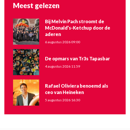
Meest gelezen
Bij Melvin Pach stroomt de
McDonald’s-Ketchup door de
aderen
6 augustus 2026 09:00
De opmars van Tr3s Tapasbar
4 augustus 2026 11:59
Rafael Oliviera benoemd als
ceo van Heineken
5 augustus 2026 16:30