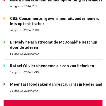
6 augustus 2026 15:21
CBS: Consumenten geven meer uit, ondernemers
iets optimistischer
6 augustus 2026 11:00
Bij Melvin Pach stroomt de McDonald’s-Ketchup
door de aderen
6 augustus 2026 09:00
Rafael Oliviera benoemd als ceo van Heineken
5 augustus 2026 16:30
Meer fastfoodzaken dan restaurants in Nederland
5 augustus 2026 09:04