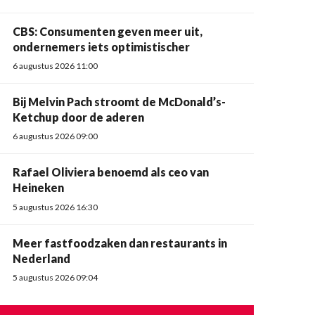
CBS: Consumenten geven meer uit,
ondernemers iets optimistischer
6 augustus 2026 11:00
Bij Melvin Pach stroomt de McDonald’s-
Ketchup door de aderen
6 augustus 2026 09:00
Rafael Oliviera benoemd als ceo van
Heineken
5 augustus 2026 16:30
Meer fastfoodzaken dan restaurants in
Nederland
5 augustus 2026 09:04