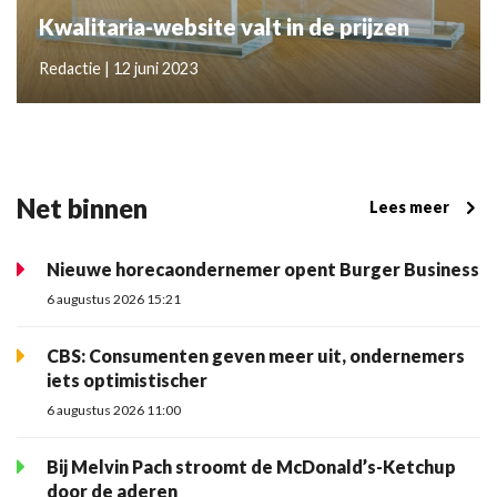
Kwalitaria-website valt in de prijzen
Redactie | 12 juni 2023
Net binnen
Lees meer
Nieuwe horecaondernemer opent Burger Business
6 augustus 2026 15:21
CBS: Consumenten geven meer uit, ondernemers
iets optimistischer
6 augustus 2026 11:00
Bij Melvin Pach stroomt de McDonald’s-Ketchup
door de aderen