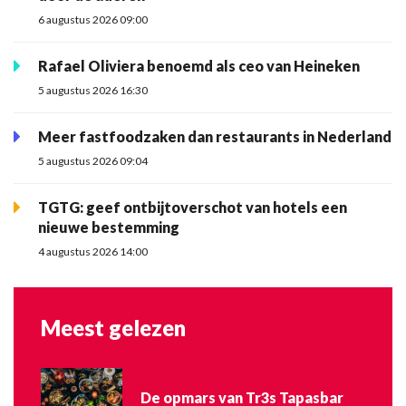
6 augustus 2026 09:00
Rafael Oliviera benoemd als ceo van Heineken
5 augustus 2026 16:30
Meer fastfoodzaken dan restaurants in Nederland
5 augustus 2026 09:04
TGTG: geef ontbijtoverschot van hotels een
nieuwe bestemming
4 augustus 2026 14:00
Meest gelezen
De opmars van Tr3s Tapasbar