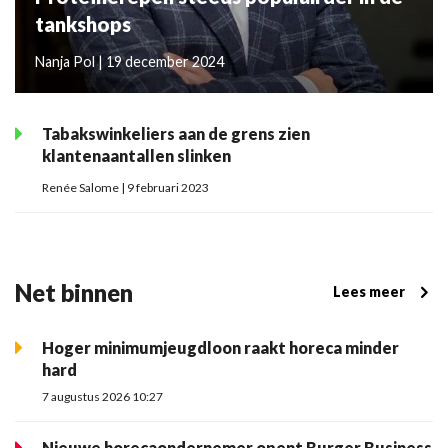
tankshops
Nanja Pol | 19 december 2024
Tabakswinkeliers aan de grens zien
klantenaantallen slinken
Renée Salome | 9 februari 2023
Net binnen
Lees meer
Hoger minimumjeugdloon raakt horeca minder
hard
7 augustus 2026 10:27
Nieuwe horecaondernemer opent Burger Business