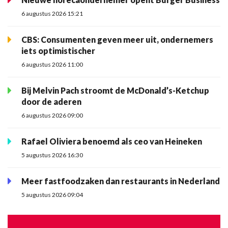
6 augustus 2026 15:21
CBS: Consumenten geven meer uit, ondernemers
iets optimistischer
6 augustus 2026 11:00
Bij Melvin Pach stroomt de McDonald’s-Ketchup
door de aderen
6 augustus 2026 09:00
Rafael Oliviera benoemd als ceo van Heineken
5 augustus 2026 16:30
Meer fastfoodzaken dan restaurants in Nederland
5 augustus 2026 09:04