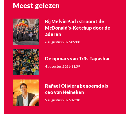
Meest gelezen
Bij Melvin Pach stroomt de
McDonald’s-Ketchup door de
aderen
6 augustus 2026 09:00
De opmars van Tr3s Tapasbar
4 augustus 2026 11:59
Rafael Oliviera benoemd als
ceo van Heineken
5 augustus 2026 16:30