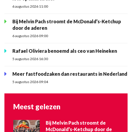
6 augustus 2026 11:00
Bij Melvin Pach stroomt de McDonald’s-Ketchup
door de aderen
6 augustus 2026 09:00
Rafael Oliviera benoemd als ceo van Heineken
5 augustus 2026 16:30
Meer fastfoodzaken dan restaurants in Nederland
5 augustus 2026 09:04
Meest gelezen
Bij Melvin Pach stroomt de
McDonald’s-Ketchup door de