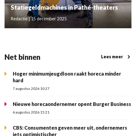
Statiegeldmachines in Pathé-theaters
Redactie | 15 december 2025
Net binnen
Lees meer
Hoger minimumjeugdloon raakt horeca minder
hard
7 augustus 2026 10:27
Nieuwe horecaondernemer opent Burger Business
6 augustus 2026 15:21
CBS: Consumenten geven meer uit, ondernemers
iets optimistischer