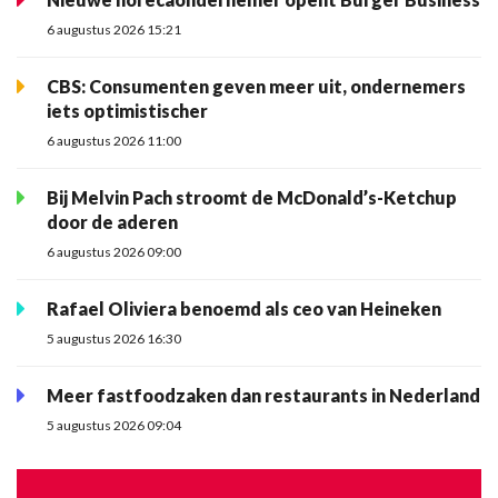
6 augustus 2026 15:21
CBS: Consumenten geven meer uit, ondernemers
iets optimistischer
6 augustus 2026 11:00
Bij Melvin Pach stroomt de McDonald’s-Ketchup
door de aderen
6 augustus 2026 09:00
Rafael Oliviera benoemd als ceo van Heineken
5 augustus 2026 16:30
Meer fastfoodzaken dan restaurants in Nederland
5 augustus 2026 09:04