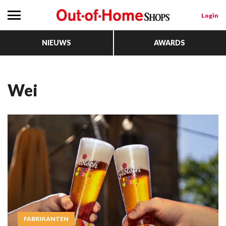
Login
NIEUWS
AWARDS
wei
FABRIKANTEN