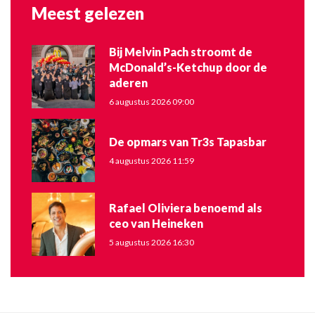
Meest gelezen
Bij Melvin Pach stroomt de
McDonald’s-Ketchup door de
aderen
6 augustus 2026 09:00
De opmars van Tr3s Tapasbar
4 augustus 2026 11:59
Rafael Oliviera benoemd als
ceo van Heineken
5 augustus 2026 16:30