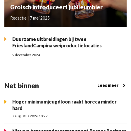
Grolsch introduceert jubileumbier
Redactie | 7 mei 2025
Duurzame uitbreidingen bij twee
FrieslandCampina weiproductielocaties
9 december 2024
Net binnen
Lees meer
Hoger minimumjeugdloon raakt horeca minder
hard
7 augustus 2026 10:27
Nieuwe horecaondernemer opent Burger Business