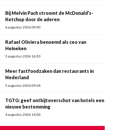
Bij Melvin Pach stroomt de McDonald’s-
Ketchup door de aderen
6 augustus 2026 09:00
Rafael Oliviera benoemd als ceo van
Heineken
5 augustus 2026 16:30
Meer fastfoodzaken dan restaurants in
Nederland
5 augustus 2026 09:04
TGTG: geef ontbijtoverschot van hotels een
nieuwe bestemming
4 augustus 2026 14:00