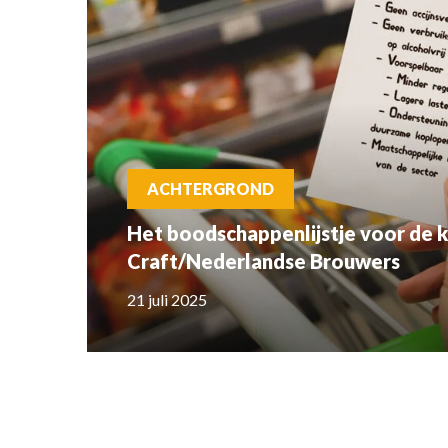
ACHTERGROND
Het boodschappenlijstje voor de 
Craft/Nederlandse Brouwers
21 juli 2025