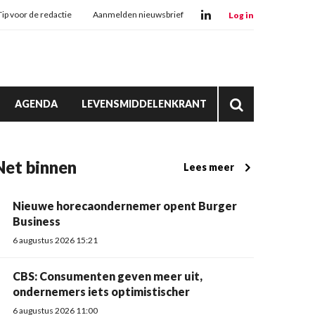
Tip voor de redactie
Aanmelden nieuwsbrief
Log in
AGENDA
LEVENSMIDDELENKRANT
Net binnen
Lees meer
Nieuwe horecaondernemer opent Burger
Business
6 augustus 2026 15:21
CBS: Consumenten geven meer uit,
ondernemers iets optimistischer
6 augustus 2026 11:00