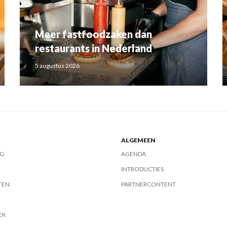
Meer fastfoodzaken dan
restaurants in Nederland
5 augustus 2026
ALGEMEEN
G
AGENDA
INTRODUCTIES
TEN
PARTNERCONTENT
EK