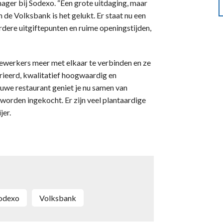
ager bij Sodexo. “Een grote uitdaging, maar
de Volksbank is het gelukt. Er staat nu een
dere uitgiftepunten en ruime openingstijden,
werkers meer met elkaar te verbinden en ze
rieerd, kwalitatief hoogwaardig en
euwe restaurant geniet je nu samen van
 worden ingekocht. Er zijn veel plantaardige
jer.
Sodexo
Volksbank