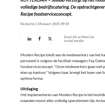
volledige bedrijfscatering. De opdrachtgeve
Recipe foodserviceconcept.
Redactie
|
18 maart 2025 09:10
Deel dit artikel via
social media
Modern Recipe biedt aan de medewerkers van het k
personeel is volgens de facilitair managers Fay Dalme
foodserviceconcept. “Onze medewerkers gaan met plez
eten op kantoor.” Volgens haar brengt het team van So
optima forma.
Uitdaging
Het implementeren van Modern Recipe in het hoofdka
maanden moest alles volledig operationeel zijn, inclu