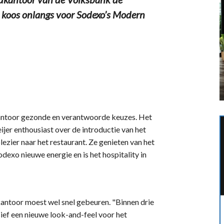
r koos onlangs voor Sodexo’s Modern
antoor gezonde en verantwoorde keuzes. Het
ijer enthousiast over de introductie van het
ier naar het restaurant. Ze genieten van het
dexo nieuwe energie en is het hospitality in
ntoor moest wel snel gebeuren. "Binnen drie
sief een nieuwe look-and-feel voor het