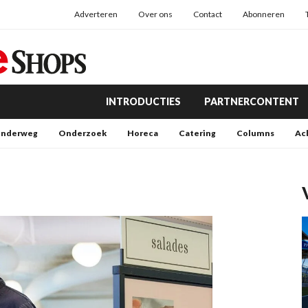
Adverteren
Over ons
Contact
Abonneren
INTRODUCTIES
PARTNERCONTENT
nderweg
Onderzoek
Horeca
Catering
Columns
Ac