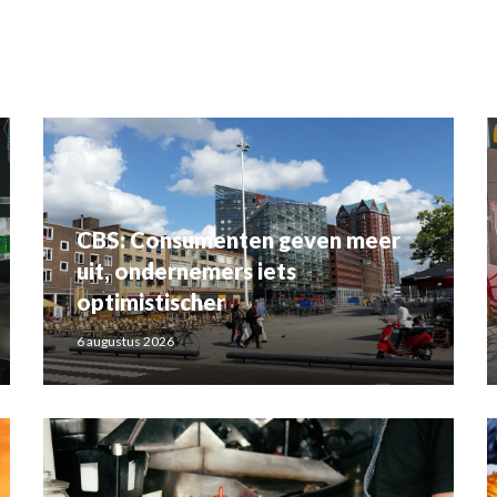
CBS: Consumenten geven meer
uit, ondernemers iets
optimistischer
6 augustus 2026