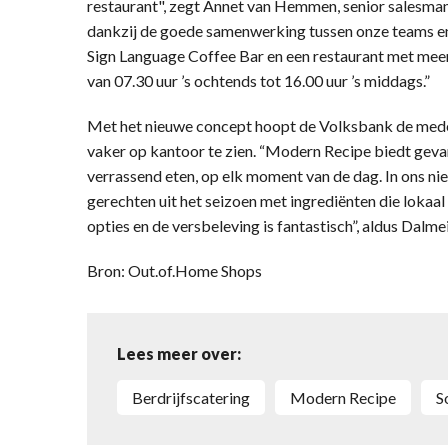
restaurant", zegt Annet van Hemmen, senior salesman
dankzij de goede samenwerking tussen onze teams en 
Sign Language Coffee Bar en een restaurant met meer
van 07.30 uur ’s ochtends tot 16.00 uur ’s middags.”
Met het nieuwe concept hoopt de Volksbank de mede
vaker op kantoor te zien. “Modern Recipe biedt geva
verrassend eten, op elk moment van de dag. In ons ni
gerechten uit het seizoen met ingrediënten die lokaal
opties en de versbeleving is fantastisch”, aldus Dalmei
Bron: Out.of.Home Shops
Lees meer over:
berdrijfscatering
Modern Recipe