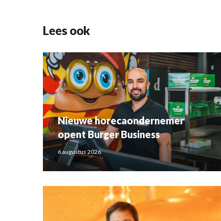
Lees ook
Nieuwe horecaondernemer
opent Burger Business
6 augustus 2026