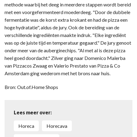
methode waarbij het deeg in meerdere stappen wordt bereid
met een voorgefermenteerd moederdeeg. "Door de dubbele
fermentatie was de korst extra krokant en had de pizza een
hoge hydratatie", aldus de jury. Ook de bereiding van de
verschillende ingrediënten maakte indruk. "Elke ingrediënt
was op de juiste tijd en temperatuur gegaard." De jury genoot
onder meer van de auberginechips. "Al met al is deze pizza
heel goed doordacht." Zilver ging naar Domenico Malerba
van Pizzacos Zwaag en Valerio Prestato van Pizza & Co
Amsterdam ging wederom met het brons naar huis.
Bron: Out.of.Home Shops
Lees meer over:
Horeca
Horecava