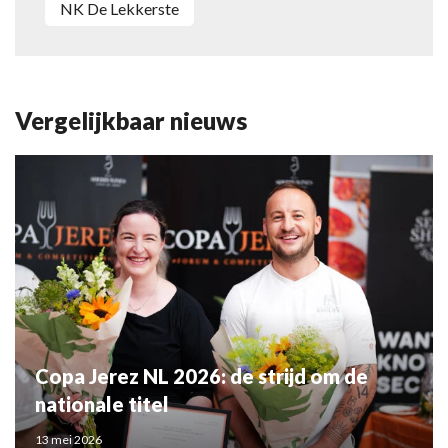
NK De Lekkerste
Vergelijkbaar nieuws
Copa Jerez NL 2026: de strijd om de
nationale titel
13 mei 2026