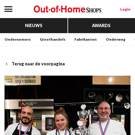
Login
NIEUWS
AWARDS
Ondernemers
Groothandels
Fabrikanten
Onderweg
Terug naar de voorpagina