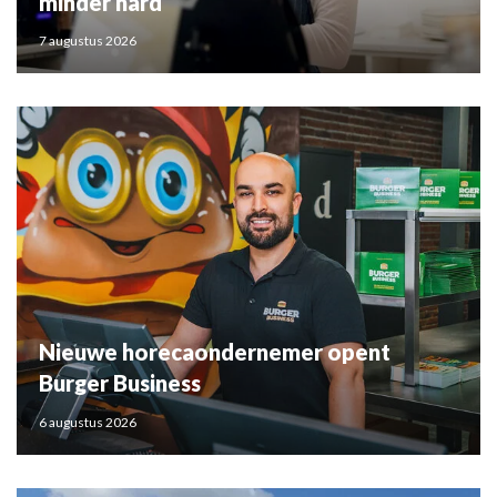
minder hard
7 augustus 2026
Nieuwe horecaondernemer opent
Burger Business
6 augustus 2026