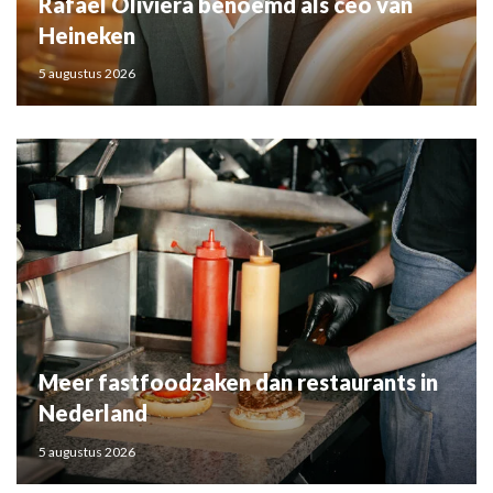
Rafael Oliviera benoemd als ceo van
Heineken
5 augustus 2026
Meer fastfoodzaken dan restaurants in
Nederland
5 augustus 2026