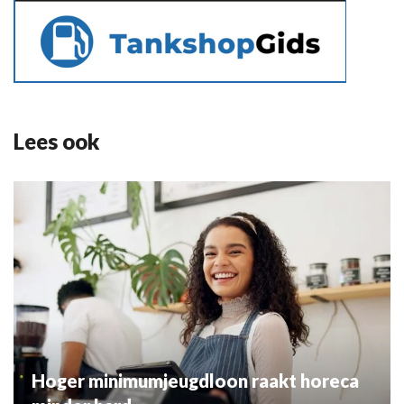
Lees ook
Hoger minimumjeugdloon raakt horeca