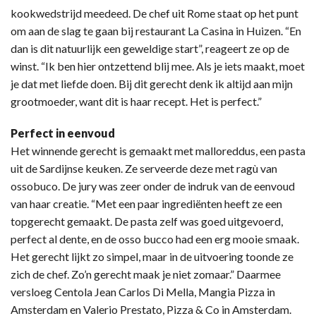
kookwedstrijd meedeed. De chef uit Rome staat op het punt
om aan de slag te gaan bij restaurant La Casina in Huizen. “En
dan is dit natuurlijk een geweldige start”, reageert ze op de
winst. “Ik ben hier ontzettend blij mee. Als je iets maakt, moet
je dat met liefde doen. Bij dit gerecht denk ik altijd aan mijn
grootmoeder, want dit is haar recept. Het is perfect.”
Perfect in eenvoud
Het winnende gerecht is gemaakt met malloreddus, een pasta
uit de Sardijnse keuken. Ze serveerde deze met ragù van
ossobuco. De jury was zeer onder de indruk van de eenvoud
van haar creatie. “Met een paar ingrediënten heeft ze een
topgerecht gemaakt. De pasta zelf was goed uitgevoerd,
perfect al dente, en de osso bucco had een erg mooie smaak.
Het gerecht lijkt zo simpel, maar in de uitvoering toonde ze
zich de chef. Zo’n gerecht maak je niet zomaar.” Daarmee
versloeg Centola Jean Carlos Di Mella, Mangia Pizza in
Amsterdam en Valerio Prestato, Pizza & Co in Amsterdam.