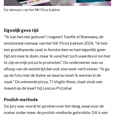
De winnaars van het NK Pizza bakken
Eigenlijk geen tijd
"Ik kan het niet geloven", reageert Tawfik el Shanwany, de
emotionele winnaar van het NK Pizza bakken 2024. "Ik heb
een goedlopende zaak in Amsterdam en had eigenlijk geen
tijd om mee te doen, maar ik vond het toch waardevol om hier
te zijn en mijn pizza te promoten." De ondernemer was na
afloop van de wedstrijd dan ook snel weer vertrokken. “Ik ga
op de foto met de beker en daarna moet ik werken in de
zaak.” De winnende pizza, Ti Voglio Bene, staat sinds een
maand op de kaart bij LouLou Pizzabar.
Poolish-methode
De jury was vooral te spreken over het deeg, waarvoor de
maker onder meer de poolish-methode gebruikte. Dit is een