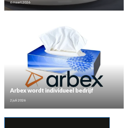
6 maart 2026
Arbex wordt individueel bedrijf
2 juli 2026