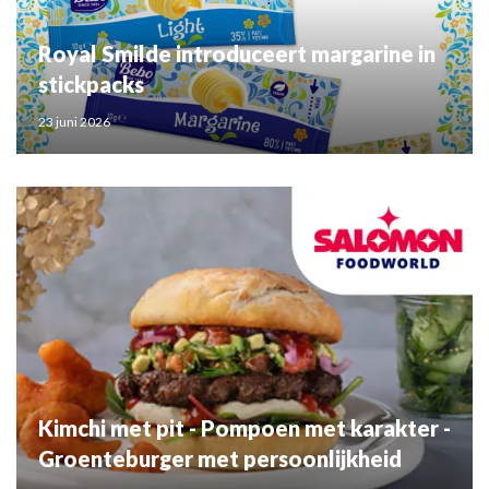
Royal Smilde introduceert margarine in
stickpacks
23 juni 2026
Kimchi met pit - Pompoen met karakter -
Groenteburger met persoonlijkheid