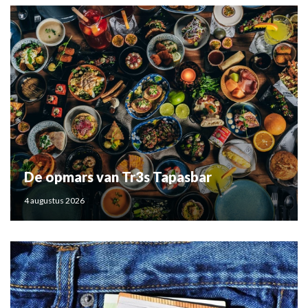
De opmars van Tr3s Tapasbar
4 augustus 2026