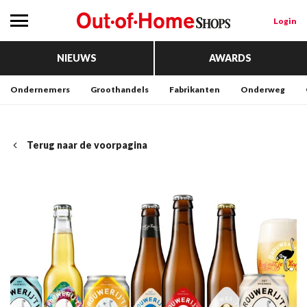
Login
NIEUWS
AWARDS
Ondernemers
Groothandels
Fabrikanten
Onderweg
Terug naar de voorpagina