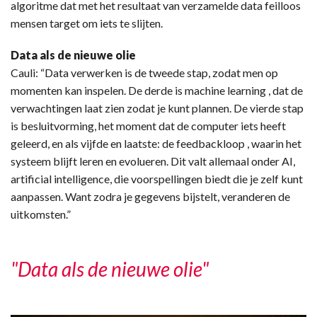
algoritme dat met het resultaat van verzamelde data feilloos
mensen target om iets te slijten.
Data als de nieuwe olie
Cauli: “Data verwerken is de tweede stap, zodat men op
momenten kan inspelen. De derde is machine learning , dat de
verwachtingen laat zien zodat je kunt plannen. De vierde stap
is besluitvorming, het moment dat de computer iets heeft
geleerd, en als vijfde en laatste: de feedbackloop , waarin het
systeem blijft leren en evolueren. Dit valt allemaal onder AI,
artificial intelligence, die voorspellingen biedt die je zelf kunt
aanpassen. Want zodra je gegevens bijstelt, veranderen de
uitkomsten.”
"Data als de nieuwe olie"