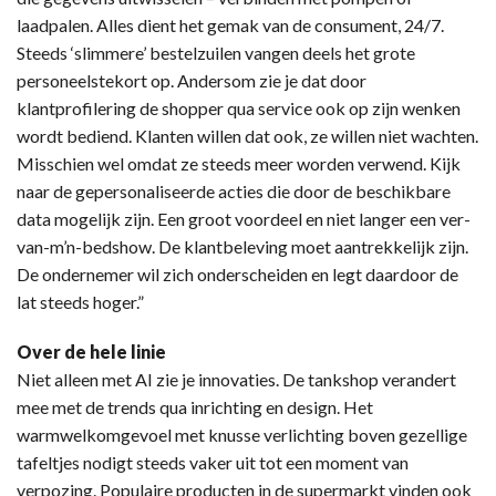
laadpalen. Alles dient het gemak van de consument, 24/7.
Steeds ‘slimmere’ bestelzuilen vangen deels het grote
personeelstekort op. Andersom zie je dat door
klantprofilering de shopper qua service ook op zijn wenken
wordt bediend. Klanten willen dat ook, ze willen niet wachten.
Misschien wel omdat ze steeds meer worden verwend. Kijk
naar de gepersonaliseerde acties die door de beschikbare
data mogelijk zijn. Een groot voordeel en niet langer een ver-
van-m’n-bedshow. De klantbeleving moet aantrekkelijk zijn.
De ondernemer wil zich onderscheiden en legt daardoor de
lat steeds hoger.”
Over de hele linie
Niet alleen met AI zie je innovaties. De tankshop verandert
mee met de trends qua inrichting en design. Het
warmwelkomgevoel met knusse verlichting boven gezellige
tafeltjes nodigt steeds vaker uit tot een moment van
verpozing. Populaire producten in de supermarkt vinden ook