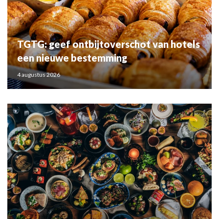
TGTG: geef ontbijtoverschot van hotels
een nieuwe bestemming
4 augustus 2026