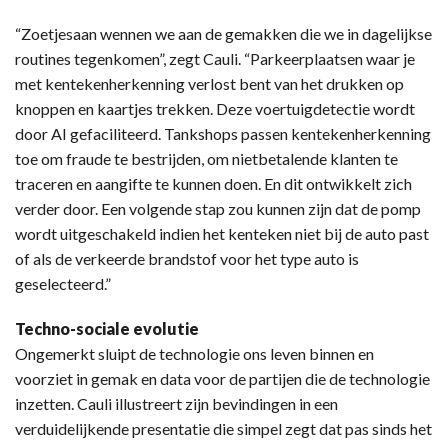
“Zoetjesaan wennen we aan de gemakken die we in dagelijkse
routines tegenkomen”, zegt Cauli. “Parkeerplaatsen waar je
met kentekenherkenning verlost bent van het drukken op
knoppen en kaartjes trekken. Deze voertuigdetectie wordt
door AI gefaciliteerd. Tankshops passen kentekenherkenning
toe om fraude te bestrijden, om nietbetalende klanten te
traceren en aangifte te kunnen doen. En dit ontwikkelt zich
verder door. Een volgende stap zou kunnen zijn dat de pomp
wordt uitgeschakeld indien het kenteken niet bij de auto past
of als de verkeerde brandstof voor het type auto is
geselecteerd.”
Techno-sociale evolutie
Ongemerkt sluipt de technologie ons leven binnen en
voorziet in gemak en data voor de partijen die de technologie
inzetten. Cauli illustreert zijn bevindingen in een
verduidelijkende presentatie die simpel zegt dat pas sinds het