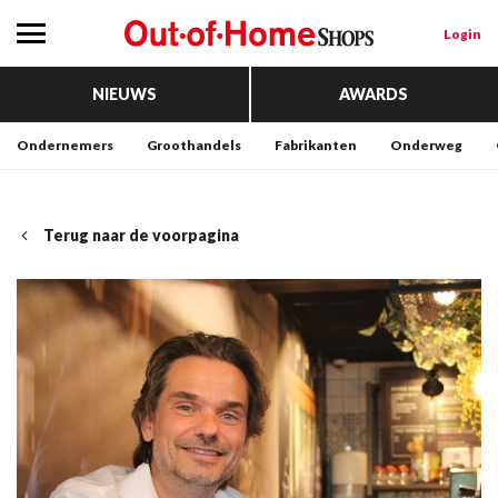
Login
NIEUWS
AWARDS
Ondernemers
Groothandels
Fabrikanten
Onderweg
Terug naar de voorpagina