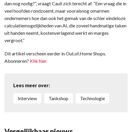
dan nog nodig?”, vraagt Cauli zich terecht af. “Een vraag die in
veel hoofden rondzoemt, maar vooralsnog omarmen
ondernemers hoe dan ook het gemak van de schier eindeloze
calculatiemogelijkheden van AI, die zoveel handmatige taken
uit handen neemt, kostenverlagend werkt en marges
vergroot.”
Dit artikel verscheen eerder in Out.of.Home Shops.
Abonneren?
Klik hier.
Lees meer over:
interview
tankshop
technologie
Vergelijkbaar nieuws