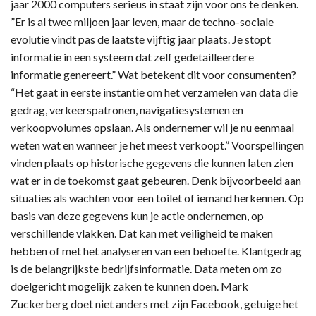
jaar 2000 computers serieus in staat zijn voor ons te denken.
”Er is al twee miljoen jaar leven, maar de techno-sociale
evolutie vindt pas de laatste vijftig jaar plaats. Je stopt
informatie in een systeem dat zelf gedetailleerdere
informatie genereert.” Wat betekent dit voor consumenten?
“Het gaat in eerste instantie om het verzamelen van data die
gedrag, verkeerspatronen, navigatiesystemen en
verkoopvolumes opslaan. Als ondernemer wil je nu eenmaal
weten wat en wanneer je het meest verkoopt.” Voorspellingen
vinden plaats op historische gegevens die kunnen laten zien
wat er in de toekomst gaat gebeuren. Denk bijvoorbeeld aan
situaties als wachten voor een toilet of iemand herkennen. Op
basis van deze gegevens kun je actie ondernemen, op
verschillende vlakken. Dat kan met veiligheid te maken
hebben of met het analyseren van een behoefte. Klantgedrag
is de belangrijkste bedrijfsinformatie. Data meten om zo
doelgericht mogelijk zaken te kunnen doen. Mark
Zuckerberg doet niet anders met zijn Facebook, getuige het