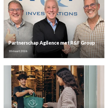
Partnerschap Agilence met R&F Group
18 maart 2026