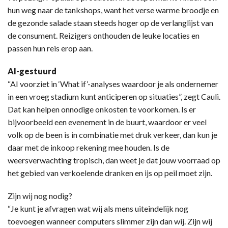
hun weg naar de tankshops, want het verse warme broodje en
de gezonde salade staan steeds hoger op de verlanglijst van
de consument. Reizigers onthouden de leuke locaties en
passen hun reis erop aan.
AI-gestuurd
“AI voorziet in ‘What if’-analyses waardoor je als ondernemer
in een vroeg stadium kunt anticiperen op situaties”, zegt Cauli.
Dat kan helpen onnodige onkosten te voorkomen. Is er
bijvoorbeeld een evenement in de buurt, waardoor er veel
volk op de been is in combinatie met druk verkeer, dan kun je
daar met de inkoop rekening mee houden. Is de
weersverwachting tropisch, dan weet je dat jouw voorraad op
het gebied van verkoelende dranken en ijs op peil moet zijn.
Zijn wij nog nodig?
“Je kunt je afvragen wat wij als mens uiteindelijk nog
toevoegen wanneer computers slimmer zijn dan wij. Zijn wij