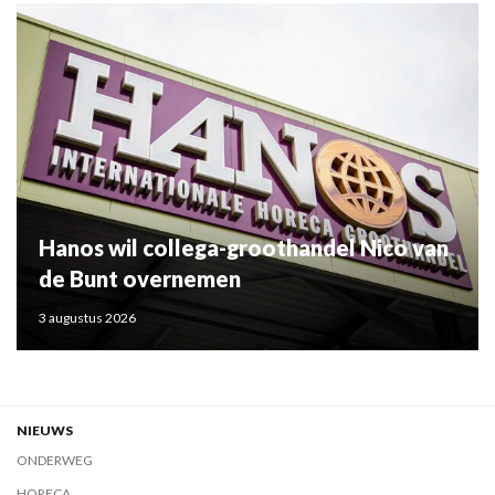
Hanos wil collega-groothandel Nico van
de Bunt overnemen
3 augustus 2026
NIEUWS
ONDERWEG
HORECA