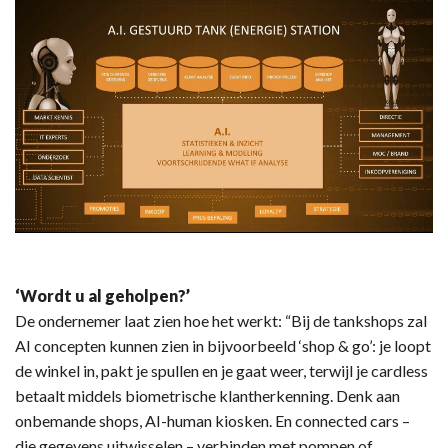
‘Wordt u al geholpen?’
De ondernemer laat zien hoe het werkt: “Bij de tankshops zal
AI concepten kunnen zien in bijvoorbeeld ‘shop & go’: je loopt
de winkel in, pakt je spullen en je gaat weer, terwijl je cardless
betaalt middels biometrische klantherkenning. Denk aan
onbemande shops, AI-human kiosken. En connected cars –
die gegevens uitwisselen – verbinden met pompen of