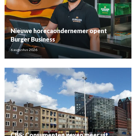
Nieuwe horecaondernemer opent
Burger Business
6 augustus 2026
CBS: Consumenten geven meer uit,