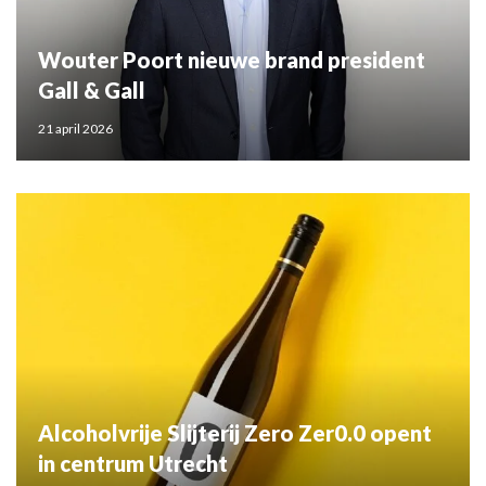
Wouter Poort nieuwe brand president
Gall & Gall
21 april 2026
Alcoholvrije Slijterij Zero Zer0.0 opent
in centrum Utrecht