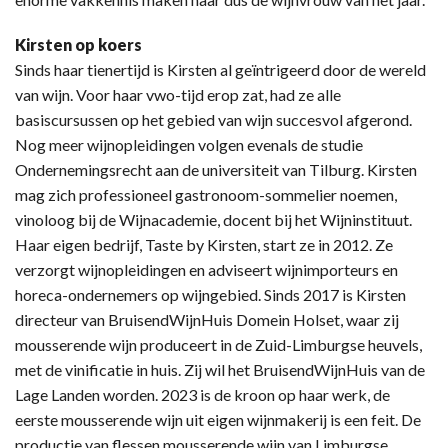
Kirsten op koers
Sinds haar tienertijd is Kirsten al geïntrigeerd door de wereld
van wijn. Voor haar vwo-tijd erop zat, had ze alle
basiscursussen op het gebied van wijn succesvol afgerond.
Nog meer wijnopleidingen volgen evenals de studie
Ondernemingsrecht aan de universiteit van Tilburg. Kirsten
mag zich professioneel gastronoom-sommelier noemen,
vinoloog bij de Wijnacademie, docent bij het Wijninstituut.
Haar eigen bedrijf, Taste by Kirsten, start ze in 2012. Ze
verzorgt wijnopleidingen en adviseert wijnimporteurs en
horeca-ondernemers op wijngebied. Sinds 2017 is Kirsten
directeur van BruisendWijnHuis Domein Holset, waar zij
mousserende wijn produceert in de Zuid-Limburgse heuvels,
met de vinificatie in huis. Zij wil het BruisendWijnHuis van de
Lage Landen worden. 2023 is de kroon op haar werk, de
eerste mousserende wijn uit eigen wijnmakerij is een feit. De
productie van flessen mousserende wijn van Limburgse