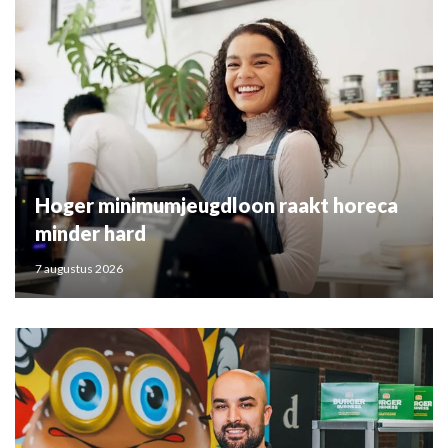
Hoger minimumjeugdloon raakt horeca
minder hard
7 augustus 2026