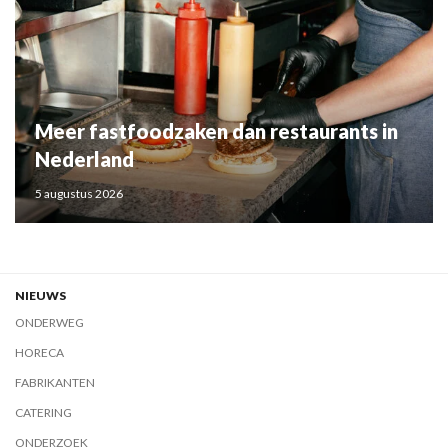
Meer fastfoodzaken dan restaurants in
Nederland
5 augustus 2026
NIEUWS
ONDERWEG
HORECA
FABRIKANTEN
CATERING
ONDERZOEK