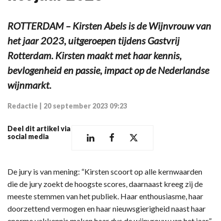
ROTTERDAM – Kirsten Abels is de Wijnvrouw van
het jaar 2023, uitgeroepen tijdens Gastvrij
Rotterdam. Kirsten maakt met haar kennis,
bevlogenheid en passie, impact op de Nederlandse
wijnmarkt.
Redactie
|
20 september 2023 09:23
Deel dit artikel via
social media
De jury is van mening: “Kirsten scoort op alle kernwaarden
die de jury zoekt de hoogste scores, daarnaast kreeg zij de
meeste stemmen van het publiek. Haar enthousiasme, haar
doorzettend vermogen en haar nieuwsgierigheid naast haar
enorme vakkennis maken haar dus de wijnvrouw van het jaar.”