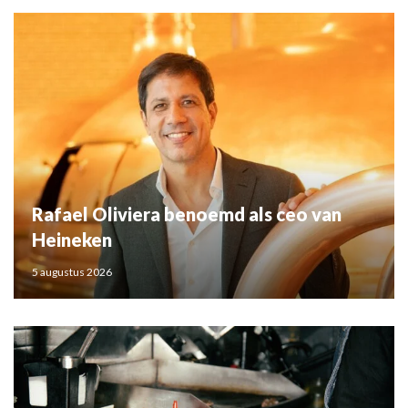
Rafael Oliviera benoemd als ceo van
Heineken
5 augustus 2026