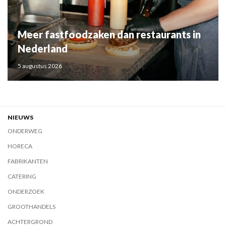
Meer fastfoodzaken dan restaurants in
Nederland
5 augustus 2026
NIEUWS
ONDERWEG
HORECA
FABRIKANTEN
CATERING
ONDERZOEK
GROOTHANDELS
ACHTERGROND