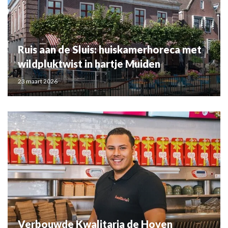
Ruis aan de Sluis: huiskamerhoreca met
wildpluktwist in hartje Muiden
23 maart 2026
Verbouwde Kwalitaria de Hoven