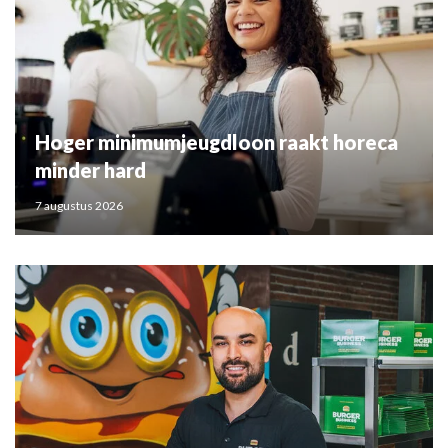
Hoger minimumjeugdloon raakt horeca
minder hard
7 augustus 2026