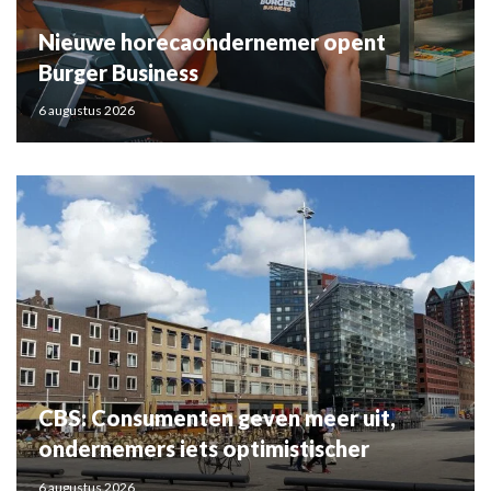
Nieuwe horecaondernemer opent
Burger Business
6 augustus 2026
CBS: Consumenten geven meer uit,
ondernemers iets optimistischer
6 augustus 2026