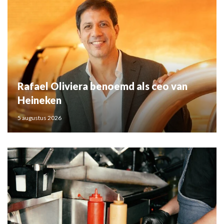
Rafael Oliviera benoemd als ceo van
Heineken
5 augustus 2026