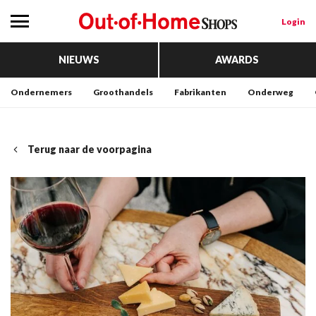
Login
NIEUWS
AWARDS
Ondernemers
Groothandels
Fabrikanten
Onderweg
Terug naar de voorpagina