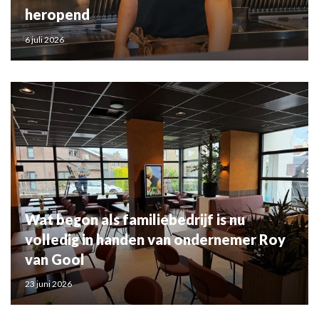
heropend
6 juli 2026
Wat begon als familiebedrijf is nu
volledig in handen van ondernemer Roy
van Gool
23 juni 2026