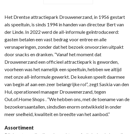
Het Drentse attractiepark Drouwenerzand, in 1956 gestart
als speeltuin, is sinds 1994 in handen van directeur Bert van
der Linde. In 2022 werd de all-informule geïntroduceerd:
gasten betalen een vast bedrag voor entree en alle
versnaperingen, zonder dat het bezoek onvoorzien uitpakt
door snacks en dranken. “Vanaf het moment dat
Drouwenerzand een officieel attractiepark is geworden,
voorheen was het namelijk een speeltuin, hebben we altijd
met onze all-informule gewerkt. De keuken speelt daarmee
van begin af aan een zeer belangrijke rol”, zegt Saskia van den
Hul, operationeel manager Drouwenerzand, tegen
Out.of.Home Shops . “We hebben ons, met de toename van de
bezoekersaantallen, sindsdien enorm ontwikkeld in onder
meer snelheid, kwaliteit en breedte van het aanbod.”
Assortiment