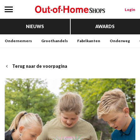
Login
NIEUWS
AWARDS
Ondernemers
Groothandels
Fabrikanten
Onderweg
Terug naar de voorpagina