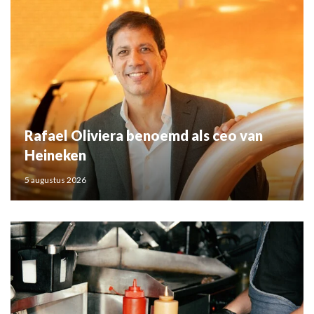
Rafael Oliviera benoemd als ceo van
Heineken
5 augustus 2026