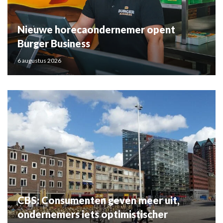
Nieuwe horecaondernemer opent
Burger Business
6 augustus 2026
CBS: Consumenten geven meer uit,
ondernemers iets optimistischer