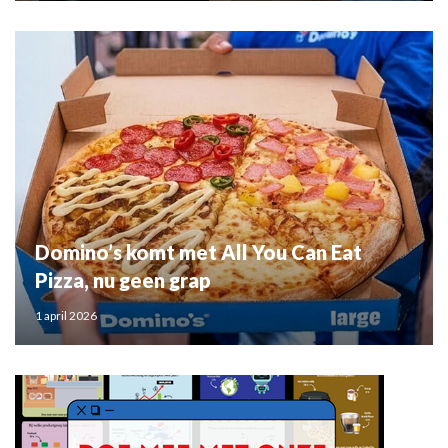
Domino’s komt met All You Can Eat
Pizza, nu geen grap
1 april 2026