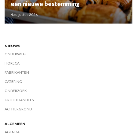
een nieuwe bestemming
4 augustus 2026
NIEUWS
ONDERWEG
HORECA
FABRIKANTEN
CATERING
ONDERZOEK
GROOTHANDELS
ACHTERGROND
ALGEMEEN
AGENDA