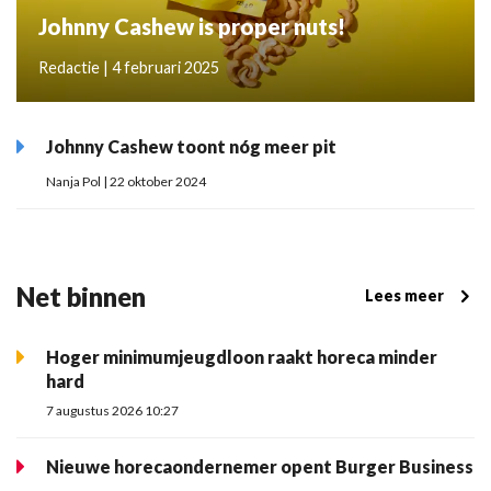
Johnny Cashew is proper nuts!
Redactie | 4 februari 2025
Johnny Cashew toont nóg meer pit
Nanja Pol | 22 oktober 2024
Net binnen
Lees meer
Hoger minimumjeugdloon raakt horeca minder
hard
7 augustus 2026 10:27
Nieuwe horecaondernemer opent Burger Business