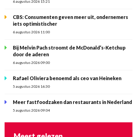
6 augustus 2026 15:21
CBS: Consumenten geven meer uit, ondernemers
iets optimistischer
6 augustus 2026 11:00
Bij Melvin Pach stroomt de McDonald’s-Ketchup
door de aderen
6 augustus 2026 09:00
Rafael Oliviera benoemd als ceo van Heineken
5 augustus 2026 16:30
Meer fastfoodzaken dan restaurants in Nederland
5 augustus 2026 09:04
Meest gelezen