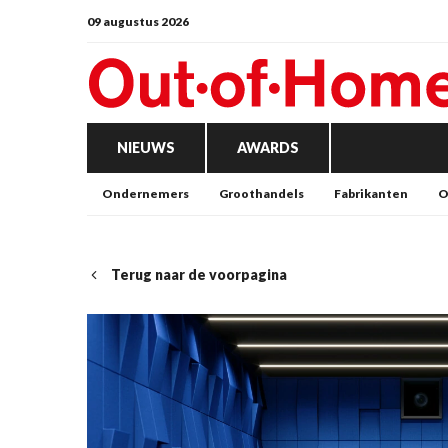
09 augustus 2026
NIEUWS
AWARDS
Ondernemers
Groothandels
Fabrikanten
O
Terug naar de voorpagina