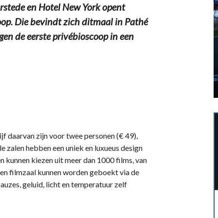
rstede en Hotel New York opent
p. Die bevindt zich ditmaal in Pathé
gen de eerste privébioscoop in een
jf daarvan zijn voor twee personen (€ 49),
lle zalen hebben een uniek en luxueus design
n kunnen kiezen uit meer dan 1000 films, van
m en filmzaal kunnen worden geboekt via de
auzes, geluid, licht en temperatuur zelf