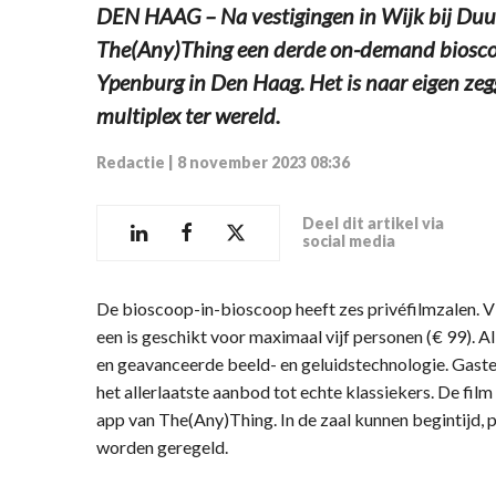
DEN HAAG – Na vestigingen in Wijk bij Duu
The(Any)Thing een derde on-demand bioscoo
Ypenburg in Den Haag. Het is naar eigen zeg
multiplex ter wereld.
Redactie
|
8 november 2023 08:36
Deel dit artikel via
social media
De bioscoop-in-bioscoop heeft zes privéfilmzalen. Vi
een is geschikt voor maximaal vijf personen (€ 99). A
en geavanceerde beeld- en geluidstechnologie. Gaste
het allerlaatste aanbod tot echte klassiekers. De fil
app van The(Any)Thing. In de zaal kunnen begintijd, p
worden geregeld.