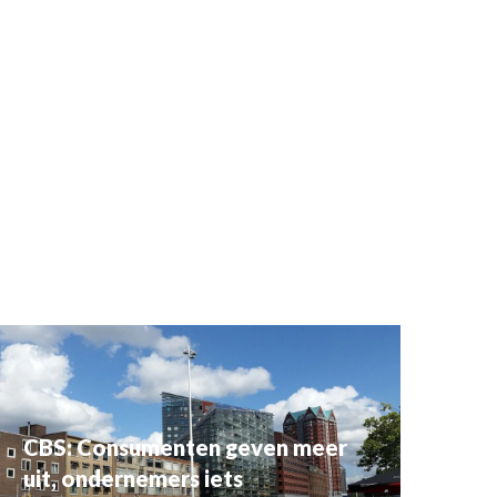
CBS: Consumenten geven meer
uit, ondernemers iets