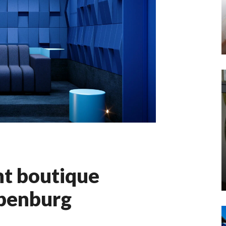
t boutique
Ypenburg