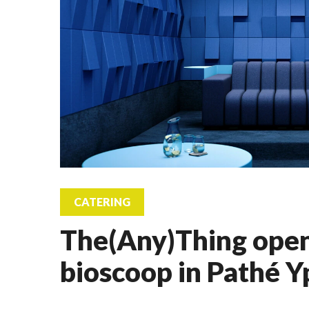
CATERING
The(Any)Thing open
bioscoop in Pathé 