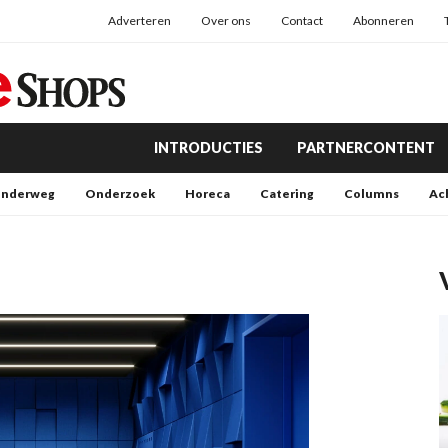
Adverteren
Over ons
Contact
Abonneren
INTRODUCTIES
PARTNERCONTENT
nderweg
Onderzoek
Horeca
Catering
Columns
Ac