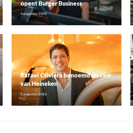
opent Burger Business
6 augustus 2026
Rafael Oliviera benoemd als ceo
van Heineken
5 augustus 2026