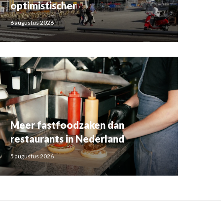
optimistischer
6 augustus 2026
Meer fastfoodzaken dan
restaurants in Nederland
5 augustus 2026