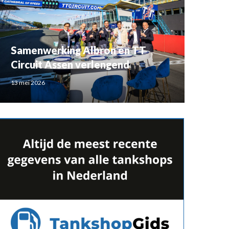
Samenwerking Albron en TT
Circuit Assen verlengend
13 mei 2026