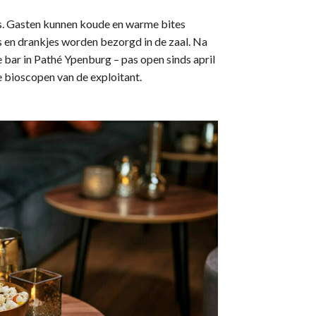
ks. Gasten kunnen koude en warme bites
es en drankjes worden bezorgd in de zaal. Na
 bar in Pathé Ypenburg – pas open sinds april
 bioscopen van de exploitant.