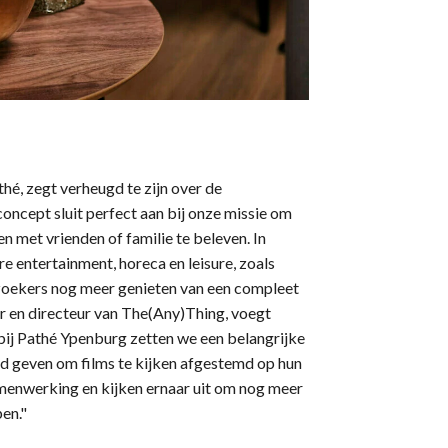
é, zegt verheugd te zijn over de
ncept sluit perfect aan bij onze missie om
n met vrienden of familie te beleven. In
 entertainment, horeca en leisure, zoals
zoekers nog meer genieten van een compleet
er en directeur van The(Any)Thing, voegt
bij Pathé Ypenburg zetten we een belangrijke
heid geven om films te kijken afgestemd op hun
menwerking en kijken ernaar uit om nog meer
en."