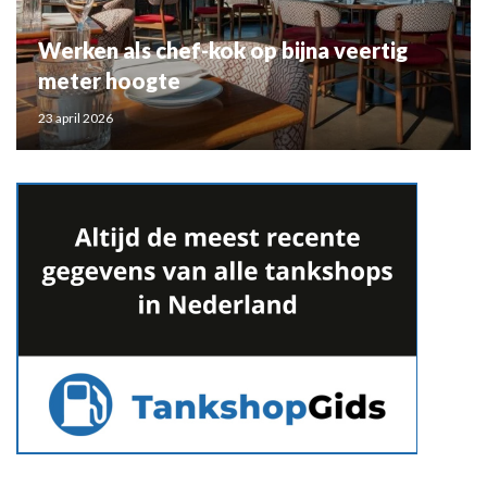
Werken als chef-kok op bijna veertig
meter hoogte
23 april 2026