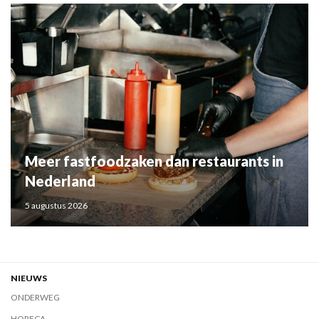
Meer fastfoodzaken dan restaurants in
Nederland
5 augustus 2026
NIEUWS
ONDERWEG
HORECA