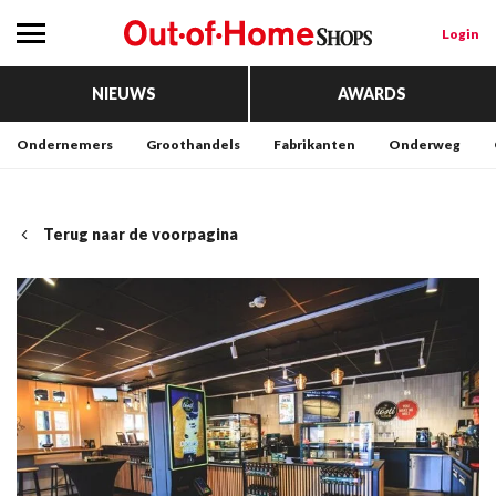
Login
NIEUWS
AWARDS
Ondernemers
Groothandels
Fabrikanten
Onderweg
Terug naar de voorpagina