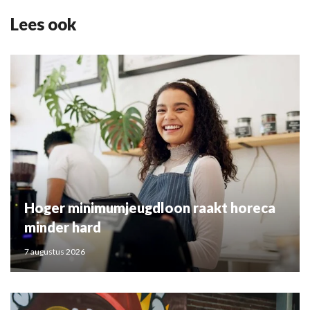
Lees ook
Hoger minimumjeugdloon raakt horeca
minder hard
7 augustus 2026