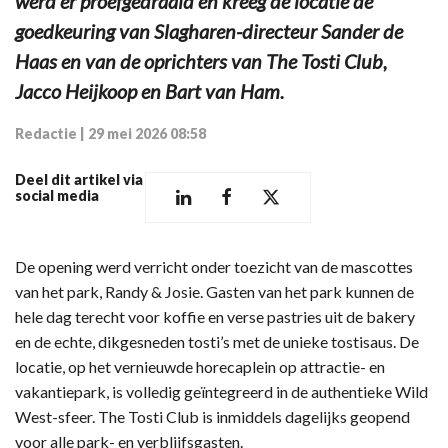
werd er proefgedraaid en kreeg de locatie de
goedkeuring van Slagharen-directeur Sander de
Haas en van de oprichters van The Tosti Club,
Jacco Heijkoop en Bart van Ham.
Redactie
|
29 mei 2026 08:58
Deel dit artikel via
social media
De opening werd verricht onder toezicht van de mascottes
van het park, Randy & Josie. Gasten van het park kunnen de
hele dag terecht voor koffie en verse pastries uit de bakery
en de echte, dikgesneden tosti’s met de unieke tostisaus. De
locatie, op het vernieuwde horecaplein op attractie- en
vakantiepark, is volledig geïntegreerd in de authentieke Wild
West-sfeer. The Tosti Club is inmiddels dagelijks geopend
voor alle park- en verblijfsgasten.