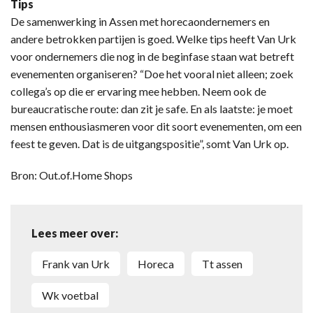
Tips
De samenwerking in Assen met horecaondernemers en
andere betrokken partijen is goed. Welke tips heeft Van Urk
voor ondernemers die nog in de beginfase staan wat betreft
evenementen organiseren? “Doe het vooral niet alleen; zoek
collega’s op die er ervaring mee hebben. Neem ook de
bureaucratische route: dan zit je safe. En als laatste: je moet
mensen enthousiasmeren voor dit soort evenementen, om een
feest te geven. Dat is de uitgangspositie”, somt Van Urk op.
Bron: Out.of.Home Shops
Lees meer over:
Frank van Urk
Horeca
tt assen
wk voetbal