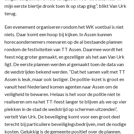
mijn eerste biertje dronk toen ik op stap ging”, blikt Van Urk
terug.
Een evenement organiseren rondom het WK voetbal is niet
niets. Daar komt een hoop bij kijken. In Assen kunnen
horecaondernemers meevaren op de al bestaande plannen
rondom de festiviteiten van TT Assen. Daarmee wordt het
feest nóg groter gemaakt, en gezelliger als het aan Van Urk
ligt. De eerste plannen werden al gemaakt toen de data van
de wedstrijden bekend werden. “Dat het samen valt met TT
Assen is leuk, maar ook lastiger. De politie-inzet is groot en
vanuit heel Nederland komen agenten naar Assen om de
veiligheid te bewaren. Helaas is het voor de politie niet te
realiseren om na het TT-feest langer te blijven als we op vier
plekken in de stad de wedstrijd op schermen uitzenden”,
vertelt Van Urk. De beveiliging komt voor een groot deel
terecht bij particuliere beveiligingsbedrijven, met de nodige
kosten. Gelukkig is de gemeente positief over de plannen.