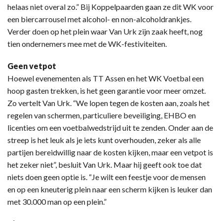
helaas niet overal zo.” Bij Koppelpaarden gaan ze dit WK voor
een biercarrousel met alcohol- en non-alcoholdrankjes.
Verder doen op het plein waar Van Urk zijn zaak heeft, nog
tien ondernemers mee met de WK-festiviteiten.
Geen vetpot
Hoewel evenementen als TT Assen en het WK Voetbal een
hoop gasten trekken, is het geen garantie voor meer omzet.
Zo vertelt Van Urk. “We lopen tegen de kosten aan, zoals het
regelen van schermen, particuliere beveiliging, EHBO en
licenties om een voetbalwedstrijd uit te zenden. Onder aan de
streep is het leuk als je iets kunt overhouden, zeker als alle
partijen bereidwillig naar de kosten kijken, maar een vetpot is
het zeker niet”, besluit Van Urk. Maar hij geeft ook toe dat
niets doen geen optie is. “Je wilt een feestje voor de mensen
en op een kneuterig plein naar een scherm kijken is leuker dan
met 30.000 man op een plein.”