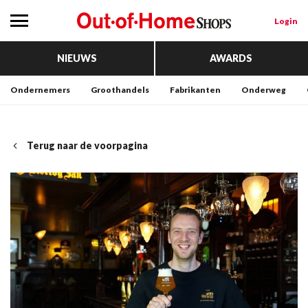
Login
NIEUWS
AWARDS
Ondernemers
Groothandels
Fabrikanten
Onderweg
Terug naar de voorpagina