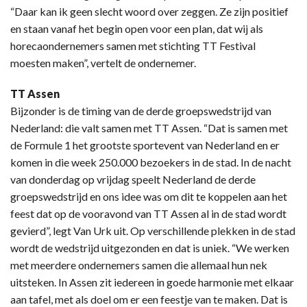
“Daar kan ik geen slecht woord over zeggen. Ze zijn positief
en staan vanaf het begin open voor een plan, dat wij als
horecaondernemers samen met stichting TT Festival
moesten maken”, vertelt de ondernemer.
TT Assen
Bijzonder is de timing van de derde groepswedstrijd van
Nederland: die valt samen met TT Assen. “Dat is samen met
de Formule 1 het grootste sportevent van Nederland en er
komen in die week 250.000 bezoekers in de stad. In de nacht
van donderdag op vrijdag speelt Nederland de derde
groepswedstrijd en ons idee was om dit te koppelen aan het
feest dat op de vooravond van TT Assen al in de stad wordt
gevierd”, legt Van Urk uit. Op verschillende plekken in de stad
wordt de wedstrijd uitgezonden en dat is uniek. “We werken
met meerdere ondernemers samen die allemaal hun nek
uitsteken. In Assen zit iedereen in goede harmonie met elkaar
aan tafel, met als doel om er een feestje van te maken. Dat is