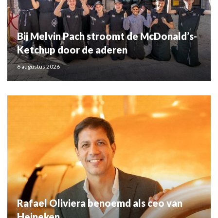
Bij Melvin Pach stroomt de McDonald’s-
Ketchup door de aderen
6 augustus 2026
Rafael Oliviera benoemd als ceo van
Heineken