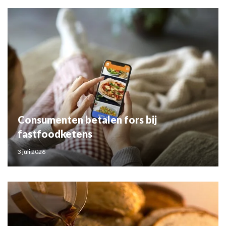
Consumenten betalen fors bij
fastfoodketens
3 juli 2026