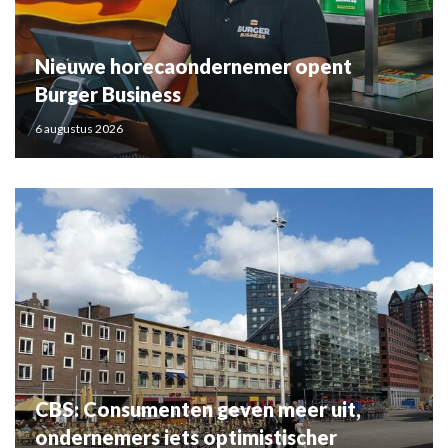
Nieuwe horecaondernemer opent
Burger Business
6 augustus 2026
CBS: Consumenten geven meer uit,
ondernemers iets optimistischer