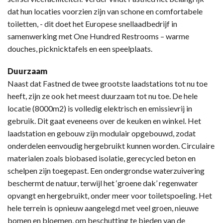
dat hun locaties voorzien zijn van schone en comfortabele
toiletten, - dit doet het Europese snellaadbedrijf in
samenwerking met One Hundred Restrooms – warme
douches, picknicktafels en een speelplaats.
Duurzaam
Naast dat Fastned de twee grootste laadstations tot nu toe
heeft, zijn ze ook het meest duurzaam tot nu toe. De hele
locatie (8000m2) is volledig elektrisch en emissievrij in
gebruik. Dit gaat eveneens over de keuken en winkel. Het
laadstation en gebouw zijn modulair opgebouwd, zodat
onderdelen eenvoudig hergebruikt kunnen worden. Circulaire
materialen zoals biobased isolatie, gerecycled beton en
schelpen zijn toegepast. Een ondergrondse waterzuivering
beschermt de natuur, terwijl het ‘groene dak’ regenwater
opvangt en hergebruikt, onder meer voor toiletspoeling. Het
hele terrein is opnieuw aangelegd met veel groen, nieuwe
bomen en bloemen, om beschutting te bieden van de