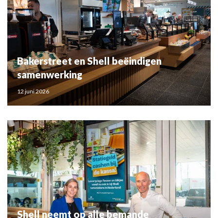
Bakerstreet en Shell beëindigen
samenwerking
12 juni 2026
Shell neemt op alle bemande