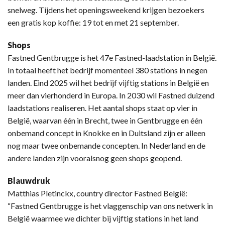
snelweg. Tijdens het openingsweekend krijgen bezoekers
een gratis kop koffie: 19 tot en met 21 september.
Shops
Fastned Gentbrugge is het 47e Fastned-laadstation in België.
In totaal heeft het bedrijf momenteel 380 stations in negen
landen. Eind 2025 wil het bedrijf vijftig stations in België en
meer dan vierhonderd in Europa. In 2030 wil Fastned duizend
laadstations realiseren. Het aantal shops staat op vier in
België, waarvan één in Brecht, twee in Gentbrugge en één
onbemand concept in Knokke en in Duitsland zijn er alleen
nog maar twee onbemande concepten. In Nederland en de
andere landen zijn vooralsnog geen shops geopend.
Blauwdruk
Matthias Pletinckx, country director Fastned België:
“Fastned Gentbrugge is het vlaggenschip van ons netwerk in
België waarmee we dichter bij vijftig stations in het land