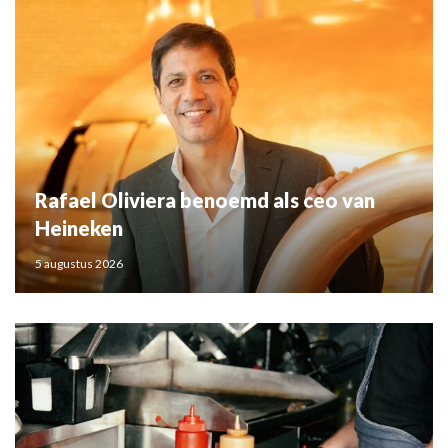
Rafael Oliviera benoemd als ceo van
Heineken
5 augustus 2026