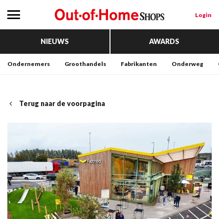
Login
NIEUWS
AWARDS
Ondernemers
Groothandels
Fabrikanten
Onderweg
Terug naar de voorpagina