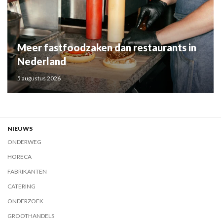
Meer fastfoodzaken dan restaurants in
Nederland
5 augustus 2026
NIEUWS
ONDERWEG
HORECA
FABRIKANTEN
CATERING
ONDERZOEK
GROOTHANDELS