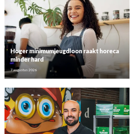
Hoger minimumjeugdloon raakt horeca
minder hard
7 augustus 2026