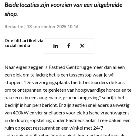
Beide locaties zijn voorzien van een uitgebreide
shop.
Redactie
|
18 september 2025 10:16
Deel dit artikel via
social media
Naar eigen zeggen is Fastned Gentbrugge meer dan alleen
een plek om te laden; het is een tussenstop waar je wil
stoppen. “De verzorgingsplaats biedt bestuurders de kans
om te ontspannen, te genieten van hoogwaardige horeca en te
pauzeren in een aangename, groene omgeving”, schrijft het
bedrijf in hun persbericht. Er zijn zestien snelladers aanwezig
van 400kW en vier snelladers voor elektrische vrachtwagens
in de doorrij-opstelling onder Fastneds Solar Tree-daken, een
ruim opgezet restaurant en een winkel met 24/7
selfservicefaciliteiten. Verder vindt Fastned het belangrijk