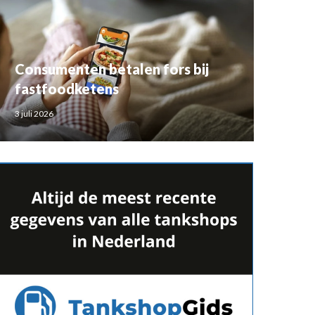
Consumenten betalen fors bij
fastfoodketens
3 juli 2026