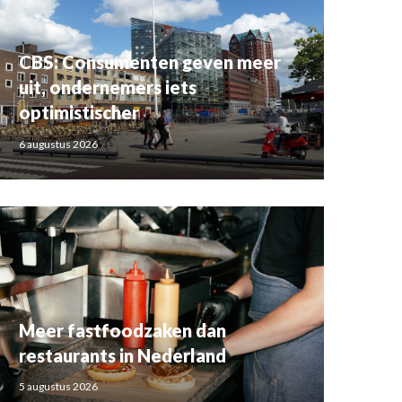
CBS: Consumenten geven meer
uit, ondernemers iets
optimistischer
6 augustus 2026
Meer fastfoodzaken dan
restaurants in Nederland
5 augustus 2026