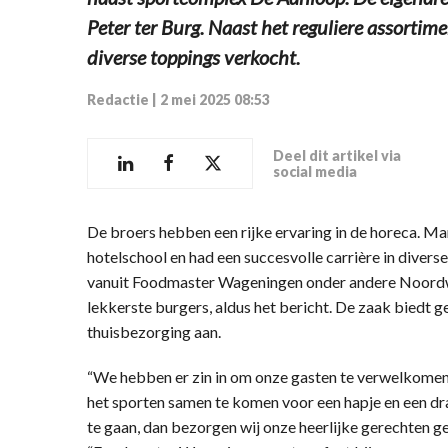
Peter ter Burg. Naast het reguliere assortim
diverse toppings verkocht.
Redactie
|
2 mei 2025 08:53
Deel dit artikel via
social media
De broers hebben een rijke ervaring in de horeca. Mar
hotelschool en had een succesvolle carrière in diver
vanuit Foodmaster Wageningen onder andere Noord
lekkerste burgers, aldus het bericht. De zaak biedt 
thuisbezorging aan.
“We hebben er zin in om onze gasten te verwelkomen 
het sporten samen te komen voor een hapje en een dra
te gaan, dan bezorgen wij onze heerlijke gerechten g