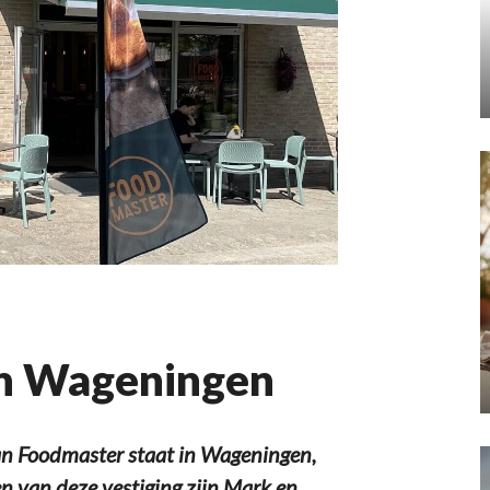
in Wageningen
n Foodmaster staat in Wageningen,
n van deze vestiging zijn Mark en