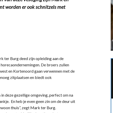
ent worden er ook schnitzels met
k ter Burg deed zijn opleiding aan de
se horecaondernemingen. De broers zullen
west en Kortenoord gaan verwennen met de
genoeg zitplaatsen en biedt ook
in deze gezellige omgeving, perfect om na
nkje. En heb je even geen zin om de deur uit
ewoon thuis”, zegt Mark ter Burg.