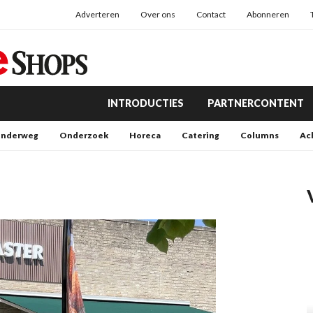
Adverteren
Over ons
Contact
Abonneren
INTRODUCTIES
PARTNERCONTENT
nderweg
Onderzoek
Horeca
Catering
Columns
Ac