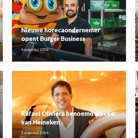
Nieuwe horecaondernemer
opent Burger Business
6 augustus 2026
Rafael Oliviera benoemd als ceo
van Heineken
5 augustus 2026