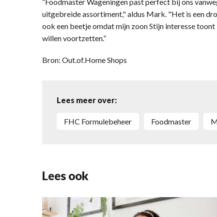
“Foodmaster Wageningen past perfect bij ons vanwege
uitgebreide assortiment," aldus Mark. "Het is een dr
ook een beetje omdat mijn zoon Stijn interesse toont
willen voortzetten.”
Bron: Out.of.Home Shops
Lees meer over:
FHC Formulebeheer
Foodmaster
Lees ook