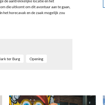
 de aantrekkelijke locatie en het
oom die uitkomt om dit avontuur aan te gaan,
 in het horecavak en de zaak mogelijk zou
Mark ter Burg
opening