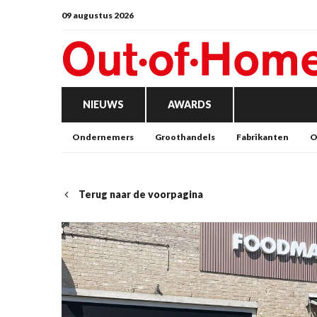
09 augustus 2026
NIEUWS
AWARDS
Ondernemers
Groothandels
Fabrikanten
O
Terug naar de voorpagina