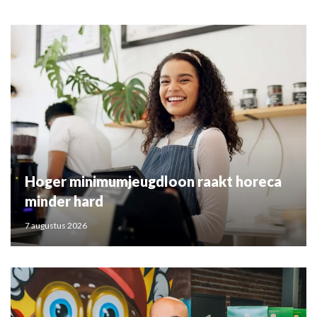
Hoger minimumjeugdloon raakt horeca
minder hard
7 augustus 2026