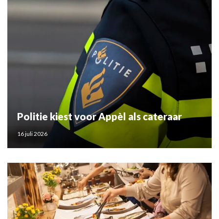
Politie kiest voor Appèl als cateraar
16 juli 2026