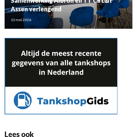
Samenwerking Albron en TT Circuit
Assen verlengend
13 mei 2026
Lees ook