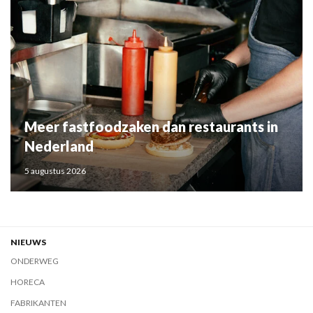
Meer fastfoodzaken dan restaurants in
Nederland
5 augustus 2026
NIEUWS
ONDERWEG
HORECA
FABRIKANTEN