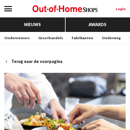
Login
NIEUWS
AWARDS
Ondernemers
Groothandels
Fabrikanten
Onderweg
Terug naar de voorpagina