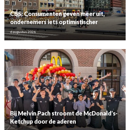
CBS: Consumenten geven meer uit,
ondernemers iets optimistischer
6 augustus 2026
Bij Melvin Pach stroomt de McDonald’s-
Ketchup door de aderen