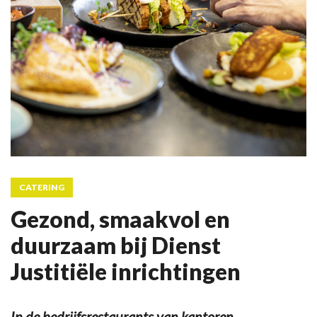
CATERING
Gezond, smaakvol en
duurzaam bij Dienst
Justitiële inrichtingen
In de bedrijfsrestaurants van kantoren,