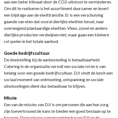
aan een beter klimaat door de CO2-uitstoot te verminderen.
Om dit te realiseren is het assortiment duurzamer en levert
een bijdrage aan de eiwittransitie. Er is een verschuiving
gaande van eten dat vooral dierlijke eiwitten bevat, naar
overwegend plantaardige eiwitten. Vlees, zuivel en andere
dierlijke producten verdwijnen niet, maar gaan een kleinere
rol spelen in het totale aanbod.
Goede bedrijfscultuur
De doelstelling bij de aanbesteding is betaalbaarheid.
Catering in de organisatie vervult een sociale rol en is van
belang voor een goede bedrijfscultuur. DJI vindt de lunch een
sociaal moment van ontmoeting, ontspanning en sociale
uitwisselingen dient dus betaalbaar te blijven.
Missie
Een van de missies van DJI is om personen die aan hun zorg
zijn toevertrouwd de kans te bieden een goed bestaan op te
bouwen. Deze nieuwe samenwerking tussen DJI en de